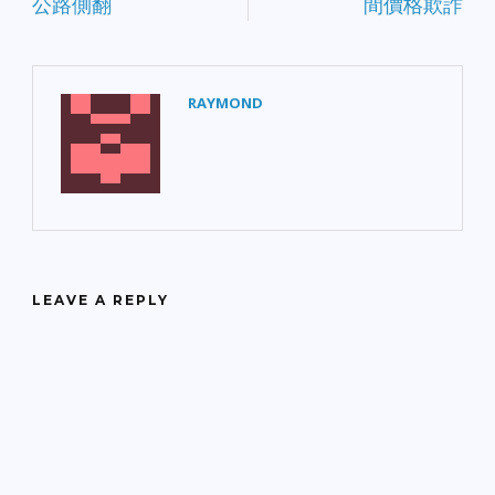
公路側翻
間價格欺詐
RAYMOND
LEAVE A REPLY