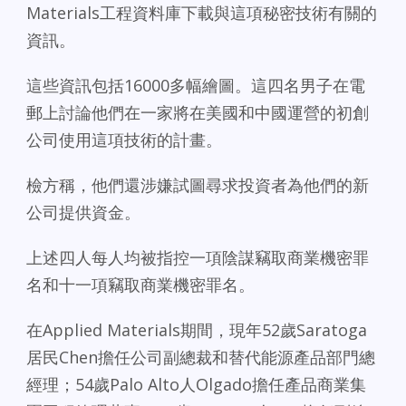
Materials工程資料庫下載與這項秘密技術有關的
資訊。
這些資訊包括16000多幅繪圖。這四名男子在電
郵上討論他們在一家將在美國和中國運營的初創
公司使用這項技術的計畫。
檢方稱，他們還涉嫌試圖尋求投資者為他們的新
公司提供資金。
上述四人每人均被指控一項陰謀竊取商業機密罪
名和十一項竊取商業機密罪名。
在Applied Materials期間，現年52歲Saratoga
居民Chen擔任公司副總裁和替代能源產品部門總
經理；54歲Palo Alto人Olgado擔任產品商業集