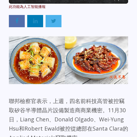
聯邦檢察官表示，上週，四名前科技高管被控竊
取矽谷半導體晶片設備製造商商業機密。
11月30
日，Liang Chen、Donald Olgado、Wei-Yung
Hsu和Robert Ewald被控從總部在Santa Clara的