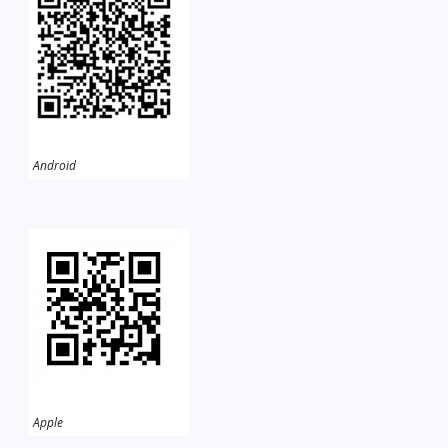
Android
Apple