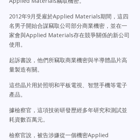
Applied Materials竊取機密。
2012年9月受雇於Applied Materials期間，這四
名男子開始合謀竊取公司部分商業機密，並在一
家會與Applied Materials存在競爭關係的新公司
使用。
起訴書說，他們所竊取商業機密與半導體晶片高
量製造有關。
這些晶片用於照明和平板電視、智慧手機等電子
產品。
據檢察官，這項技術研發歷經多年研究和測試並
耗資數百萬元。
檢察官說，被告涉嫌從一個機密Applied