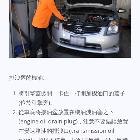
排洩舊的機油:
將引擎蓋掀開，卡住，打開加機油口的蓋子
(位於引擎旁)。
從車底將接油盆放置在機油洩油塞之下
(engine oil drain plug)，注意不要錯誤放置
在變速箱油的排洩口(transmission oil
plug)。如果不確定，找到排氣管，沿排氣管