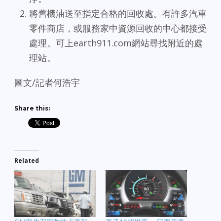
將舊機油送至指定合格的回收處。有許多汽車
零件商店，或服務家中資源回收的中心都接受
處理。可上earth911.com網站尋找附近的處
理站。
圖文/記者何浩宇
Share this:
Related