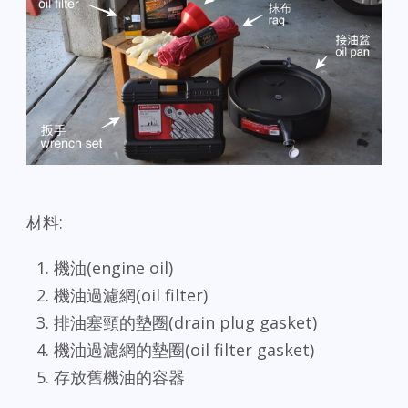
材料:
機油(engine oil)
機油過濾網(oil filter)
排油塞頸的墊圈(drain plug gasket)
機油過濾網的墊圈(oil filter gasket)
存放舊機油的容器