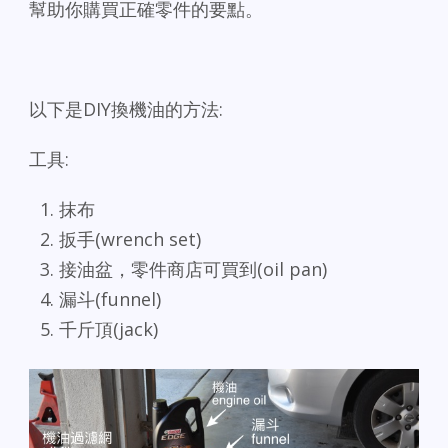
幫助你購買正確零件的要點。
以下是DIY換機油的方法:
工具:
抹布
扳手(wrench set)
接油盆，零件商店可買到(oil pan)
漏斗(funnel)
千斤頂(jack)