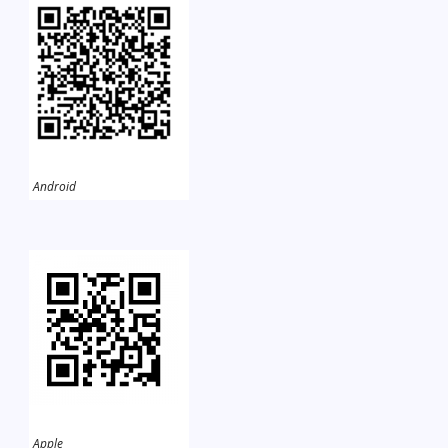
Android
Apple