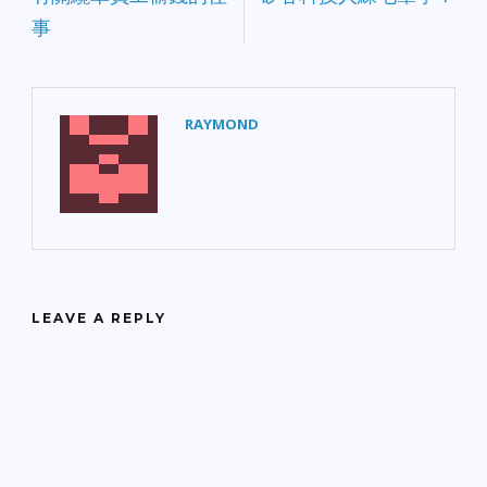
事
RAYMOND
LEAVE A REPLY