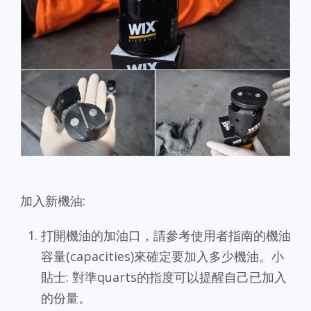
加入新機油:
打開機油的加油口，請參考使用者指南的機油
容量(capacities)來確定要加入多少機油。小
貼士: 對準quarts的指度可以提醒自己已加入
的份量。