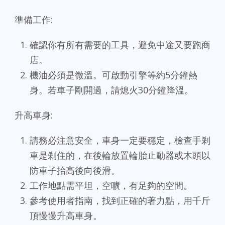
準備工作:
確認你有所有需要的工具，避免中途又要跑商
店。
機油必須是微溫。可啟動引擎等約5分鐘熱
身。若車子剛開過，請熄火30分鐘降溫。
升高車身:
請務必注意安全，車身一定要穩定，檢查手剎
車是剎住的，在後輪放置輪胎止動器或木頭以
防車子抬高後向後滑。
工作地點需平坦，空曠，有足夠的空間。
參考使用者指南，找到正確的著力點，用千斤
頂慢慢升高車身。