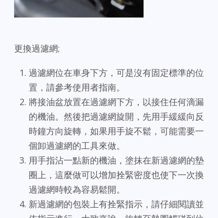
更換過濾網;
過濾網位在車身下方，可是沒有固定標準的位
置，請參考使用者指南。
將接油盆放置在過濾網下方，以接住任何滴漏
的機油。然後把過濾網旋開，先用手緩緩向反
時鐘方向旋轉，如果用手旋不鬆，可能需要一
個卸過濾網的工具來做。
用手指沾一點新的機油，塗抹在新過濾網的墊
圈上，這麼做可以增加拴緊密度也使下一次換
過濾網時較為容易鬆開。
新過濾網的包裝上有拴緊指示，請仔細閱讀並