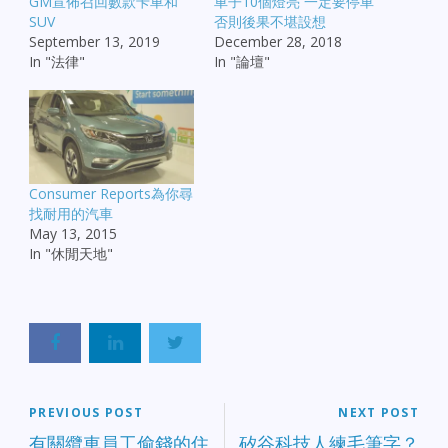
GM宣佈召回數款卡車和
車子10個燈亮 一定要停車
SUV
否則後果不堪設想
September 13, 2019
December 28, 2018
In "法律"
In "論壇"
Consumer Reports為你尋
找耐用的汽車
May 13, 2015
In "休閒天地"
PREVIOUS POST
NEXT POST
有關纜車員工偷錢的住
矽谷科技人練毛筆字？