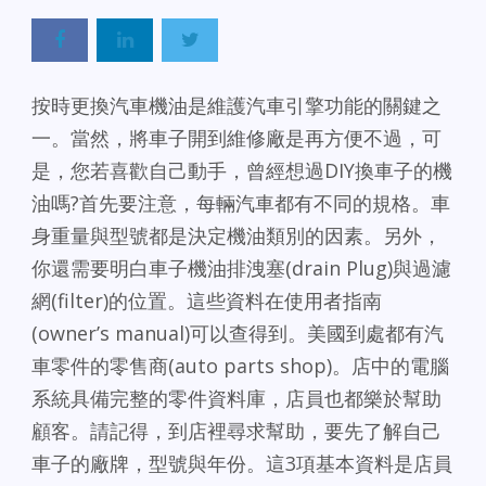
按時更換汽車機油是維護汽車引擎功能的關鍵之
一。當然，將車子開到維修廠是再方便不過，可
是，您若喜歡自己動手，曾經想過DIY換車子的機
油嗎?
首先要注意，每輛汽車都有不同的規格。車
身重量與型號都是決定機油類別的因素。另外，
你還需要明白車子機油排洩塞(drain Plug)與過濾
網(filter)的位置。這些資料在使用者指南
(owner’s manual)可以查得到。美國到處都有汽
車零件的零售商(auto parts shop)。店中的電腦
系統具備完整的零件資料庫，店員也都樂於幫助
顧客。請記得，到店裡尋求幫助，要先了解自己
車子的廠牌，型號與年份。這3項基本資料是店員