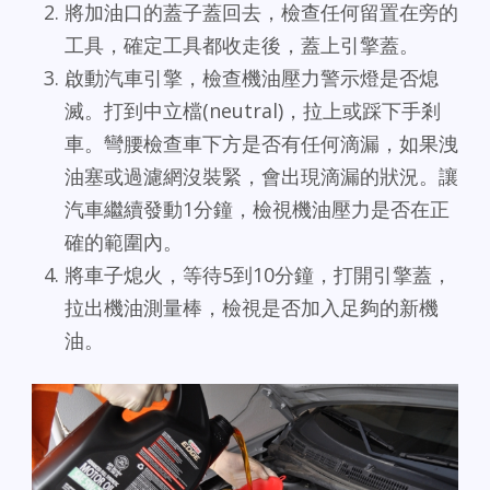
將加油口的蓋子蓋回去，檢查任何留置在旁的
工具，確定工具都收走後，蓋上引擎蓋。
啟動汽車引擎，檢查機油壓力警示燈是否熄
滅。打到中立檔(neutral)，拉上或踩下手剎
車。彎腰檢查車下方是否有任何滴漏，如果洩
油塞或過濾網沒裝緊，會出現滴漏的狀況。讓
汽車繼續發動1分鐘，檢視機油壓力是否在正
確的範圍內。
將車子熄火，等待5到10分鐘，打開引擎蓋，
拉出機油測量棒，檢視是否加入足夠的新機
油。