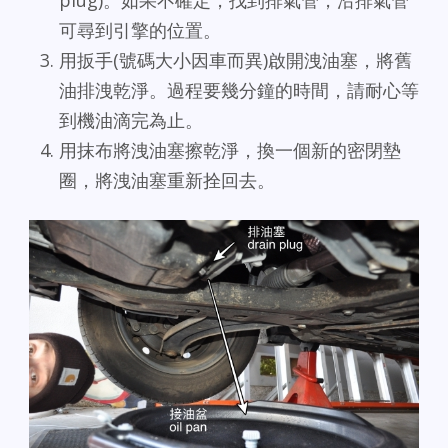
可尋到引擎的位置。
用扳手(號碼大小因車而異)啟開洩油塞，將舊
油排洩乾淨。過程要幾分鐘的時間，請耐心等
到機油滴完為止。
用抹布將洩油塞擦乾淨，換一個新的密閉墊
圈，將洩油塞重新拴回去。