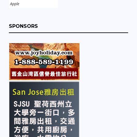
Apple
SPONSORS