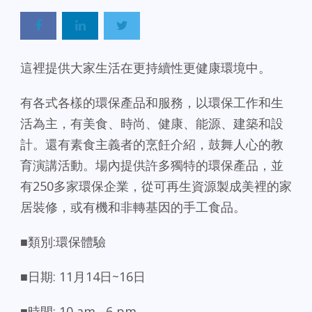
這裡提供大家生活在更持續性更健康環境中。
有各式各樣的環保產品和服務，以環保工作和生
活為主，有美食、時尚、健康、能源、建築和設
計。還有素食主義者的烹飪介紹，鼓舞人心的教
育演講活動。場內提供許多獨特的環保產品，並
有250多家環保企業，從可再生資源製成美裡的家
居裝修，或有機和非轉基因的手工食品。
■類別:環保體驗
■日期: 11月14日~16日
■時間: 10 am –6 pm