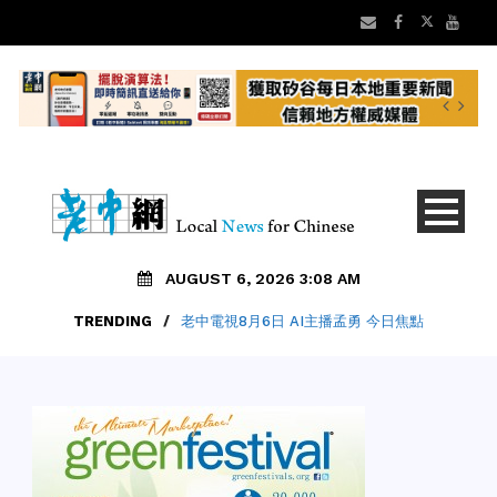
AUGUST 6, 2026 3:08 AM
TRENDING
/
老中電視8月6日 AI主播孟勇 今日焦點