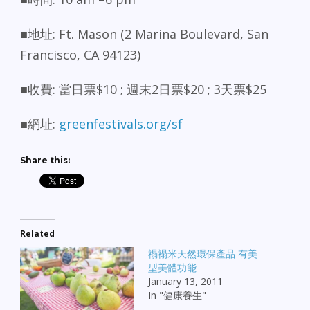
■地址: Ft. Mason (2 Marina Boulevard, San
Francisco, CA 94123)
■收費: 當日票$10 ; 週末2日票$20 ; 3天票$25
■網址:
greenfestivals.org/sf
Share this:
Related
禢禢米天然環保產品 有美
型美體功能
January 13, 2011
In "健康養生"