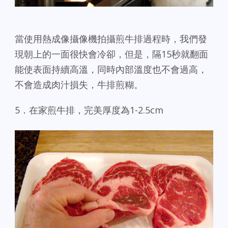
當使用熱成像攝像機拍攝煎牛排過程時，我們發
現朝上的一面很快會冷卻，但是，隔15秒就翻面
能使表面持續高溫，同時內部溫度也不會過高，
不會造成肉汁損失，牛排煎糊。
5．在家煎牛排，完美厚度為1-2.5cm