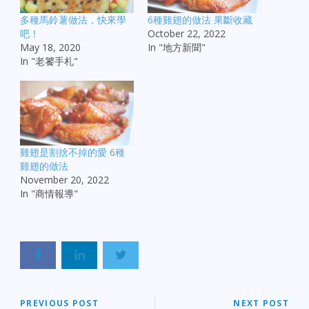
多種馬鈴薯做法，快來學
6種雞翅的做法 果斷收藏
吧！
October 22, 2022
May 18, 2020
In "地方新聞"
In "老饕手札"
雞翅是割捨不掉的愛 6種
雞翅的做法
November 20, 2022
In "商情報導"
PREVIOUS POST
NEXT POST