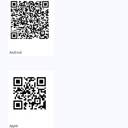
Android
Apple