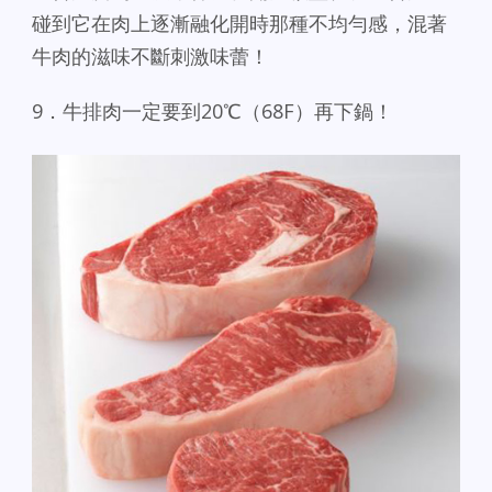
碰到它在肉上逐漸融化開時那種不均勻感，混著
牛肉的滋味不斷刺激味蕾！
9．牛排肉一定要到20℃（68F）再下鍋！