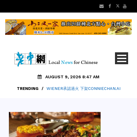
AUGUST 9, 2026 8:47 AM
TRENDING
/
WIENER承認過火 下架CONNIECHAN.AI