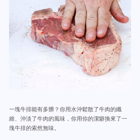
一塊牛排能有多髒？你用水沖鬆散了牛肉的纖
維、沖淡了牛肉的風味，你用你的潔癖換來了一
塊牛排的索然無味。