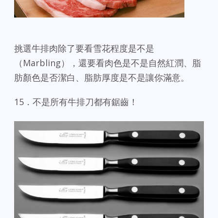
挑選牛排肉除了要看雪花程度是不是
（Marbling），還要看肉色是不是自然紅潤、脂
肪顏色是否潔白、脂肪厚度是不是讓你滿意。
15．不是所有牛排刀都有鋸齒！