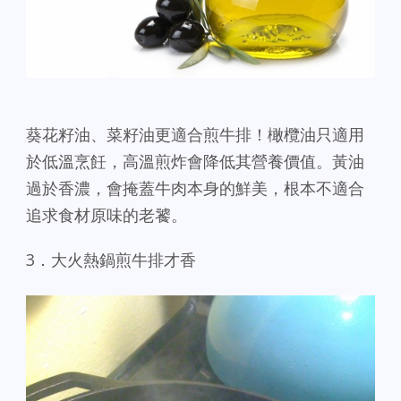
葵花籽油、菜籽油更適合煎牛排！橄欖油只適用
於低溫烹飪，高溫煎炸會降低其營養價值。黃油
過於香濃，會掩蓋牛肉本身的鮮美，根本不適合
追求食材原味的老饕。
3．大火熱鍋煎牛排才香