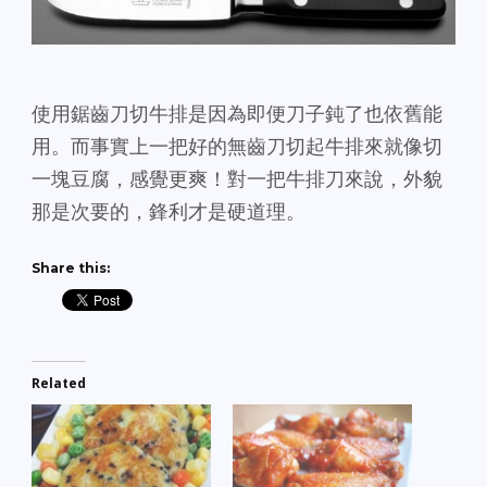
使用鋸齒刀切牛排是因為即便刀子鈍了也依舊能
用。而事實上一把好的無齒刀切起牛排來就像切
一塊豆腐，感覺更爽！對一把牛排刀來說，外貌
那是次要的，鋒利才是硬道理。
Share this:
Related