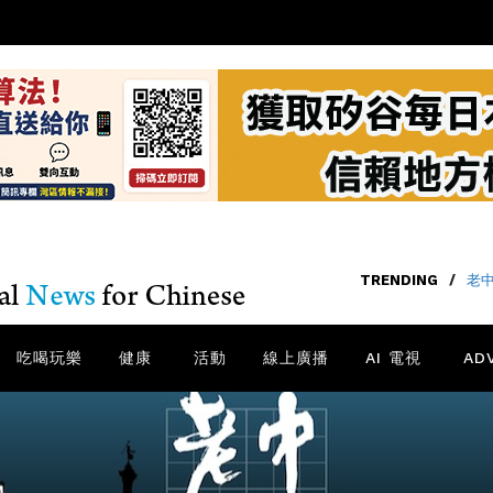
TRENDING
/
老中
吃喝玩樂
健康
活動
線上廣播
AI 電視
AD