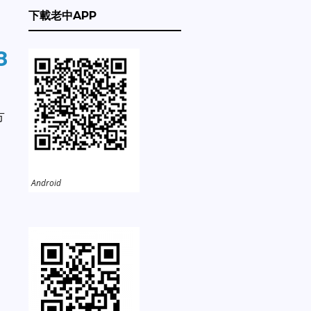
下載老中APP
8
方
Android