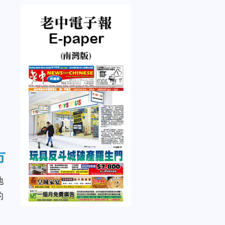
市
地
的