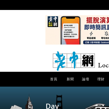
首頁
新聞
論壇
理財
Day