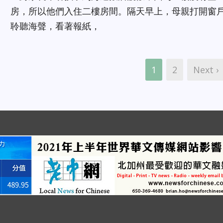
房，所以他們入住二樓房間。隔天早上，母親打開窗
聆聽海聲，看著報紙，
1
2
Next ›