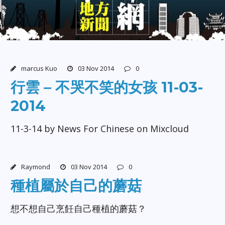
marcus Kuo
03 Nov 2014
0
行雲 – 不哭不笑的女孩 11-03-
2014
11-3-14 by News For Chinese on Mixcloud
Raymond
03 Nov 2014
0
種植屬於自己的蘑菇
想不想自己烹飪自己種植的蘑菇？