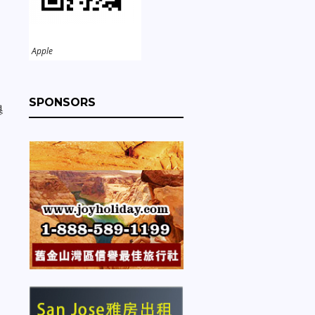
Apple
SPONSORS
舉