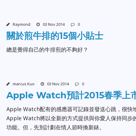
Raymond
03 Nov 2014
0
關於煎牛排的15個小貼士
總是覺得自己的牛排煎的不夠好？
marcus Kuo
03 Nov 2014
0
Apple Watch預計2015春季上
Apple Watch配有的感應器可記錄並發送心跳，很快
Apple Watch將以全新的方式提供與你愛人保持同步
功能。但，先別計劃在情人節時換新錶。