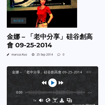
每日影音
金娜 – 「老中分享」硅谷創高
會 09-25-2014
marcus Kuo
25 Sep 2014
0
金娜 – 「老中分享」硅谷創高會 09-25-2014
剧目
:
-
0:00
-:--
1x