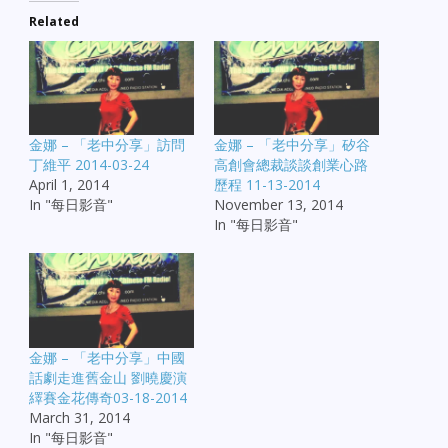
Related
金娜 – 「老中分享」訪問
金娜 – 「老中分享」矽谷
丁維平 2014-03-24
高創會總裁談談創業心路
April 1, 2014
歷程 11-13-2014
In "每日影音"
November 13, 2014
In "每日影音"
金娜 – 「老中分享」中國
話劇走進舊金山 劉曉慶演
繹賽金花傳奇03-18-2014
March 31, 2014
In "每日影音"