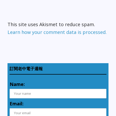
This site uses Akismet to reduce spam.
Learn how your comment data is processed.
訂閱老中電子週報
Name:
Email: