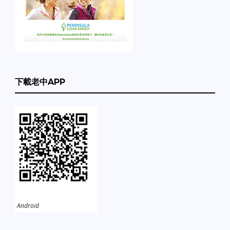
下載老中APP
Android