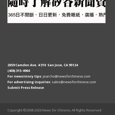
2059 Camden Ave. #310 San Jose, CA 95124
(408) 315-4964
For news/story tips:
jean.ho@newsforchinese.com
For advertising inquiries:
sales@newsforchinese.com
Submit Press Release
Copyright ©2008-2026 News for Chinese, All Rights Reserved