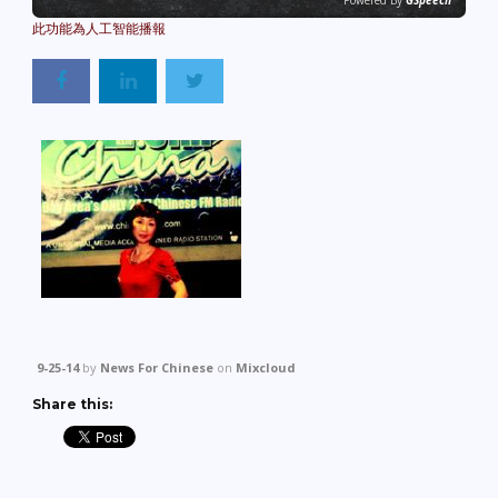
Powered By
GSpeech
9-25-14
by
News For Chinese
on
Mixcloud
Share this: