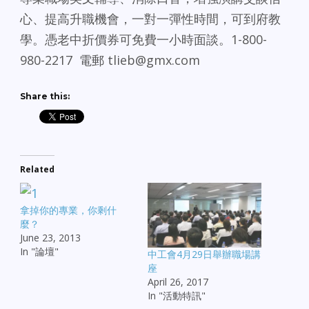
心、提高升職機會，一對一彈性時間，可到府教
學。憑老中折價券可免費一小時面談。1-800-
980-2217 電郵 tlieb@gmx.com
Share this:
Related
拿掉你的專業，你剩什
麼？
June 23, 2013
In "論壇"
中工會4月29日舉辦職場講
座
April 26, 2017
In "活動特訊"