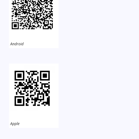
Android
Apple