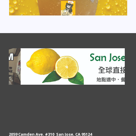
2059 Camden Ave. #310 San Jose, CA 95124