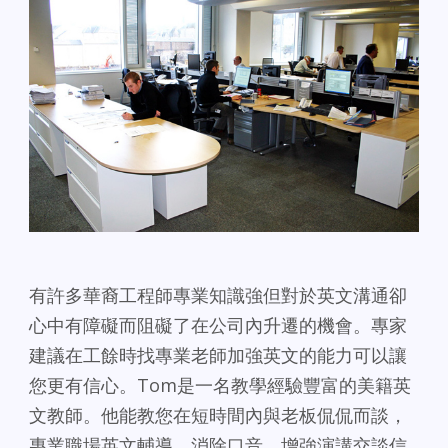
有許多華裔工程師專業知識強但對於英文溝通卻
心中有障礙而阻礙了在公司內升遷的機會。
專家
建議在工餘時找專業老師加強英文的能力可以讓
您更有信心。Tom是一名教學經驗豐富的美籍英
文教師。他能教您在短時間內與老板侃侃而談，
專業職場英文輔導、消除口音，增強演講交談信