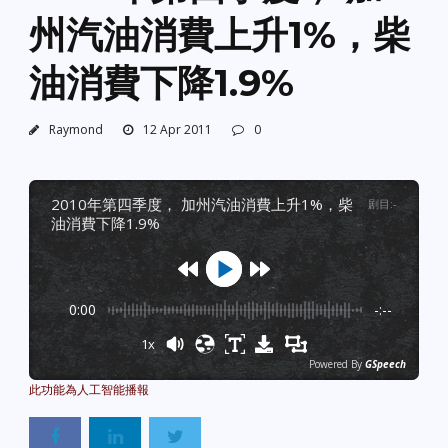
州汽油消費上升1%，柴
油消費下降1.9%
Raymond
12 Apr 2011
0
2010年第四季度， 加州汽油消費上升1%，柴
剧目
:
-
油消費下降1.9%
0:00
-:--
1x
Powered By
GSpeech