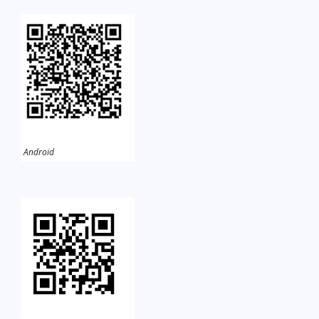
Android