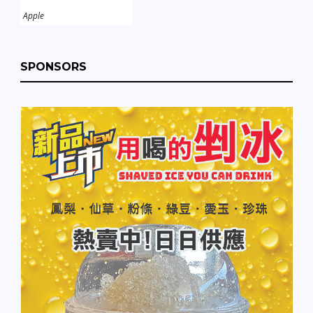
Apple
SPONSORS