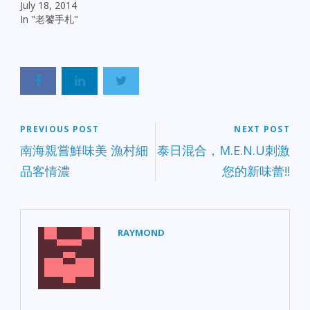
July 18, 2014
In "老饕手札"
PREVIOUS POST
NEXT POST
南海親嘗鮮味美 漁村細
泰日混合，M.E.N.U刺激
品客情濃
您的新味蕾!!
RAYMOND