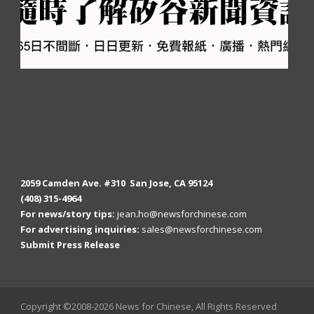
2059 Camden Ave. #310 San Jose, CA 95124
(408) 315-4964
For news/story tips:
jean.ho@newsforchinese.com
For advertising inquiries:
sales@newsforchinese.com
Submit Press Release
Copyright ©2008-2026 News for Chinese, All Rights Reserved