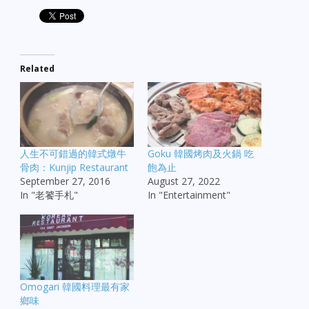
Related
人生不可錯過的韓式燉牛
Goku 韓國烤肉及火鍋 吃
骨肉：Kunjip Restaurant
飽為止
September 27, 2016
August 27, 2022
In "老饕手札"
In "Entertainment"
Omogari 韓國料理最有家
鄉味