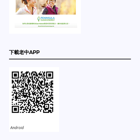
下載老中APP
Android