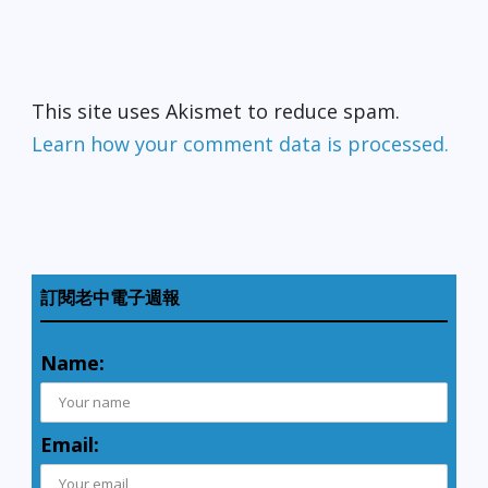
This site uses Akismet to reduce spam.
Learn how your comment data is processed.
訂閱老中電子週報
Name:
Email: