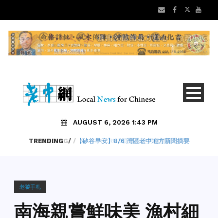
AUGUST 6, 2026 1:43 PM
TRENDING
/
SANTA CRUZ縣是全美房租最貴地方
老饕手札
南海親嘗鮮味美 漁村細