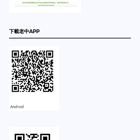
下載老中APP
Android