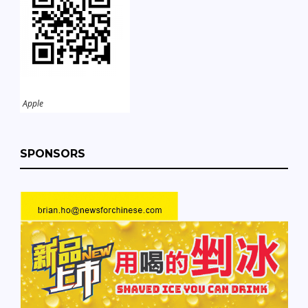
Apple
SPONSORS