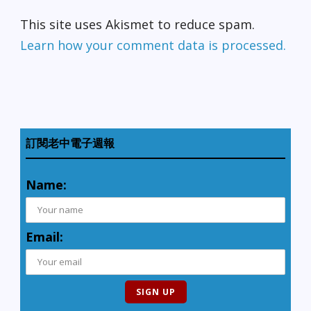
This site uses Akismet to reduce spam.
Learn how your comment data is processed.
訂閱老中電子週報
Name:
Email: