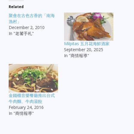
Related
聚會在古色古香的「南海
漁村」
December 2, 2010
In "老饕手札"
Milpitas 五月花海鮮酒家
September 20, 2025
In "商情報導"
金錢櫃音樂餐廳推出台式
牛肉麵、牛肉湯餃
February 24, 2016
In "商情報導"