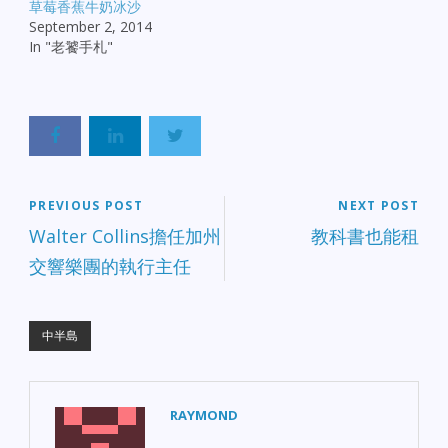
草莓香蕉牛奶冰沙
September 2, 2014
In "老饕手札"
PREVIOUS POST
NEXT POST
Walter Collins擔任加州
教科書也能租
交響樂團的執行主任
中半島
RAYMOND