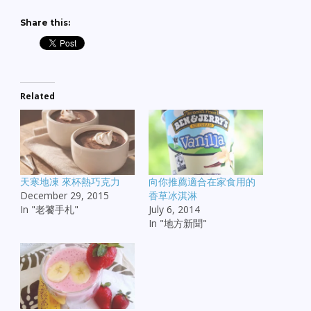
Share this:
Related
天寒地凍 來杯熱巧克力
向你推薦適合在家食用的
December 29, 2015
香草冰淇淋
In "老饕手札"
July 6, 2014
In "地方新聞"