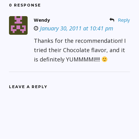
0 RESPONSE
Wendy
Reply
January 30, 2011 at 10:41 pm
Thanks for the recommendation! I
tried their Chocolate flavor, and it
is definitely YUMMMMI!!!!
LEAVE A REPLY