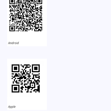
Android
Apple