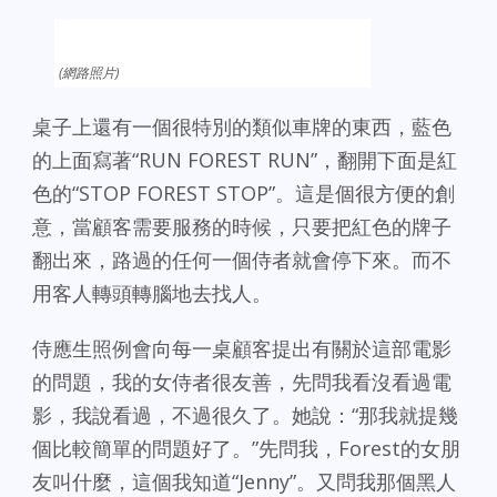
(網路照片)
桌子上還有一個很特別的類似車牌的東西，藍色
的上面寫著“RUN FOREST RUN”，翻開下面是紅
色的“STOP FOREST STOP”。這是個很方便的創
意，當顧客需要服務的時候，只要把紅色的牌子
翻出來，路過的任何一個侍者就會停下來。而不
用客人轉頭轉腦地去找人。
侍應生照例會向每一桌顧客提出有關於這部電影
的問題，我的女侍者很友善，先問我看沒看過電
影，我說看過，不過很久了。她說：“那我就提幾
個比較簡單的問題好了。”先問我，Forest的女朋
友叫什麼，這個我知道“Jenny”。又問我那個黑人