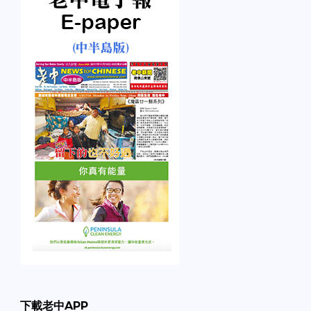
句話：「看你怎麼開！」
【食人族】 一對食人族的
父子一起外出打獵，孩子
捉到一個瘦子。爸爸：
「沒肉！放了他！」 接
著，孩子又很努力的捉到
一個胖子。爸爸：「太
油！放了他！」 最後，孩
子捉到了一個美女。爸爸
欣喜的說：「好、好、
好，把她帶回家，晚上就
先把你媽給吃了。」 孩
子：「……」…
下載老中APP