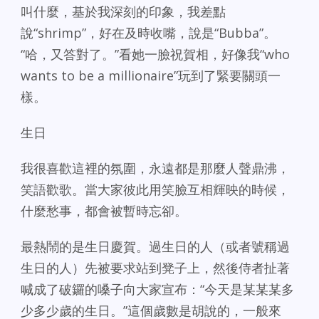
叫什麼，基於我深刻的印象，我差點
說“shrimp”，好在及時收嘴，說是“Bubba”。
“哈，又答對了。”看她一臉祝賀相，好像我“who
wants to be a millionaire”玩到了緊要關頭一
樣。
生日
我很喜歡這裡的氛圍，永遠都是那麼人聲鼎沸，
笑語歡歌。當大家彼此用笑臉互相輝映的時候，
什麼愁事，都會被暫時忘卻。
最熱鬧的是生日慶賀。過生日的人（或者號稱過
生日的人）先被要求站到凳子上，然後侍者扯著
喊成了破鑼的嗓子向大家宣布：“今天是某某某多
少多少歲的生日。”這個歲數是胡說的，一般來