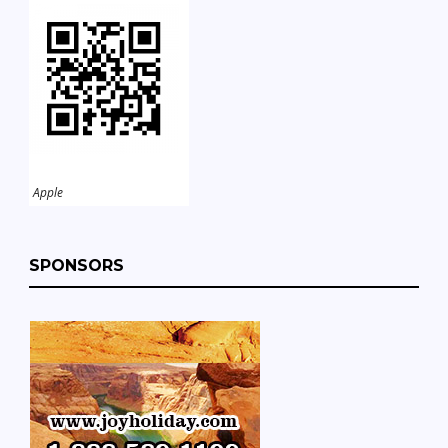
Apple
SPONSORS