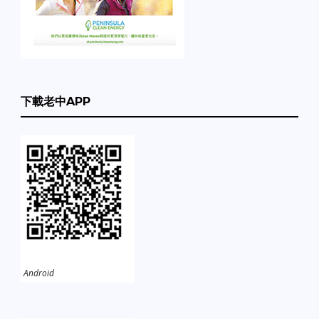
下載老中APP
Android