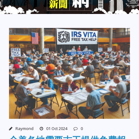
Raymond
01 Oct 2024
0