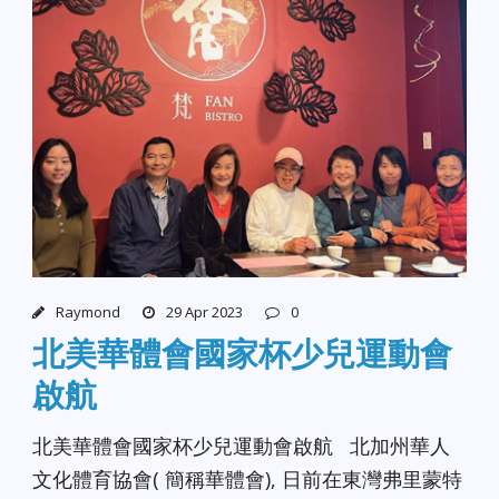
Raymond
29 Apr 2023
0
北美華體會國家杯少兒運動會
啟航
北美華體會國家杯少兒運動會啟航 北加州華人
文化體育協會( 簡稱華體會), 日前在東灣弗里蒙特