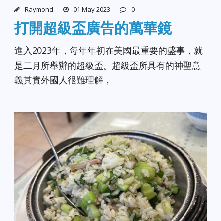
Raymond
01 May 2023
0
打開超級盃廣告的萬華鏡
進入2023年，每年年初在美國最重要的盛事，就
是二月所舉辦的超級盃。超級盃所具有的神聖意
義其實外國人很難理解，