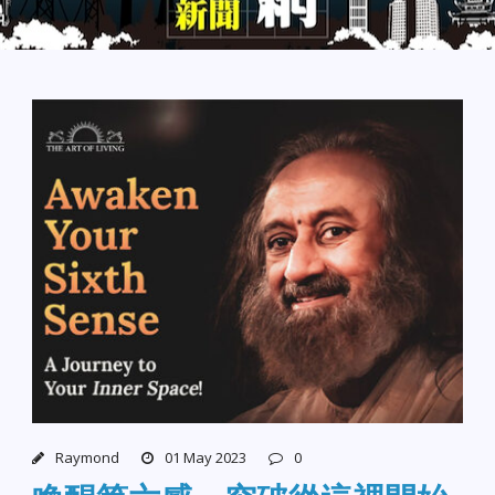
Raymond
01 May 2023
0