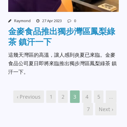
Raymond
27 Apr 2023
0
金麥食品推出獨步灣區鳳梨綠
茶 鎮汗一下
這幾天灣區的高溫，讓人感到炎夏已來臨。金麥
食品公司夏日即將來臨推出獨步灣區鳳梨綠茶 鎮
汗一下。
‹ Previous
1
2
3
4
5
…
7
Next ›