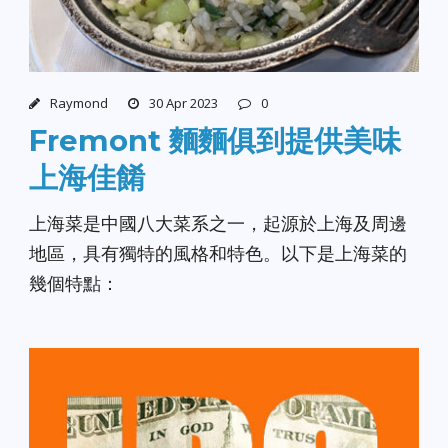
Raymond
30 Apr 2023
0
Fremont 麵麵俱到提供美味
上海佳餚
上海菜是中國八大菜系之一，起源於上海及周邊
地區，具有獨特的風格和特色。以下是上海菜的
幾個特點：