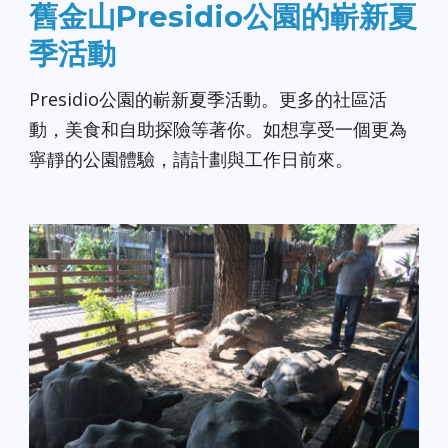
舊金山Presidio公園的嶄新夏
季活動
Presidio公園的嶄新夏季活動。更多的社區活
動，美食和自助探險等著你。如想享受一個更為
寧靜的公園體驗，請計劃與工作日前來。