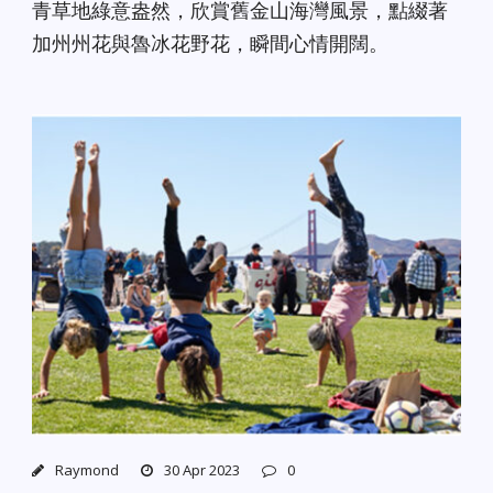
青草地綠意盎然，欣賞舊金山海灣風景，點綴著
加州州花與魯冰花野花，瞬間心情開闊。
Raymond
30 Apr 2023
0