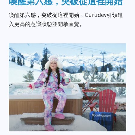
喚醒第六感，突破從這裡開始
喚醒第六感，突破從這裡開始，Gurudev引領進
入更高的意識狀態並開啟直覺。