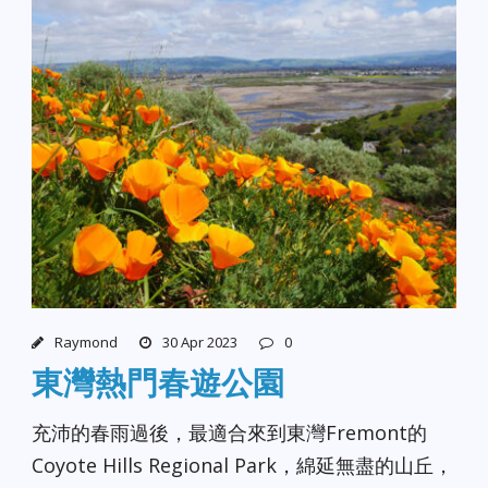
Raymond
30 Apr 2023
0
東灣熱門春遊公園
充沛的春雨過後，最適合來到東灣Fremont的
Coyote Hills Regional Park，綿延無盡的山丘，