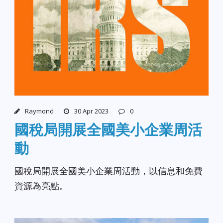
Raymond
30 Apr 2023
0
國稅局開展全國美小企業周活
動
國稅局開展全國美小企業周活動，以信息和免費
資源為亮點。