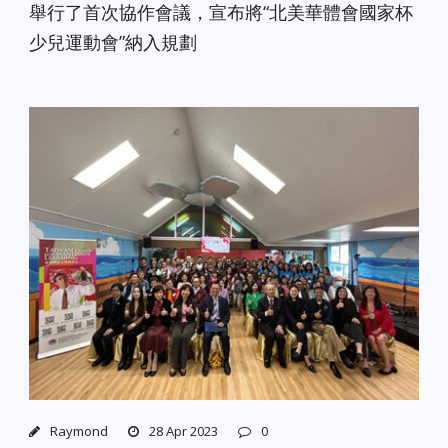
舉行了首次協作會議，宣布將“北美華體會國家杯
少兒運動會”納入規劃
Raymond
28 Apr 2023
0