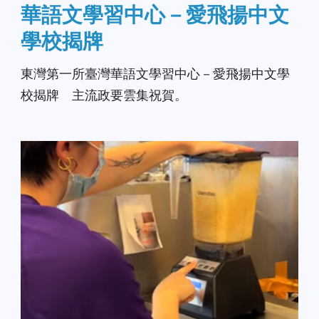
華語文學習中心－愛飛揚中文
學校揭牌
東灣第一所臺灣華語文學習中心－愛飛揚中文學
校揭牌 主流政要雲集祝賀。