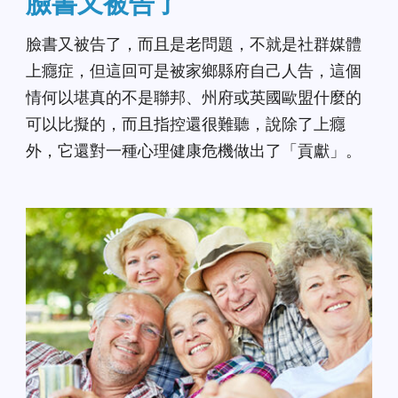
臉書又被告了
臉書又被告了，而且是老問題，不就是社群媒體
上癮症，但這回可是被家鄉縣府自己人告，這個
情何以堪真的不是聯邦、州府或英國歐盟什麼的
可以比擬的，而且指控還很難聽，說除了上癮
外，它還對一種心理健康危機做出了「貢獻」。