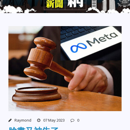
Raymond
07 May 2023
0