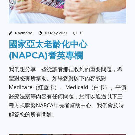
Raymond
07 May 2023
0
國家亞太老齡化中心
(NAPCA)耆英專欄
我們想分享一些從讀者那裡收到的重要問題，希
望對您有所幫助。如果您對以下內容或對
Medicare（紅藍卡）、Medicaid（白卡）、平價
醫療法案等內容有任何問題，您可以通過以下三
種方式聯繫NAPCA年長者幫助中心。我們會及時
解答您的所有問題。