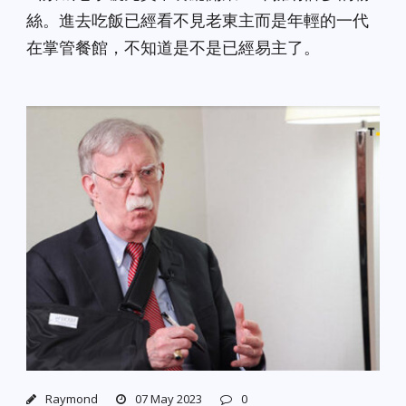
絲。進去吃飯已經看不見老東主而是年輕的一代
在掌管餐館，不知道是不是已經易主了。
Raymond
07 May 2023
0