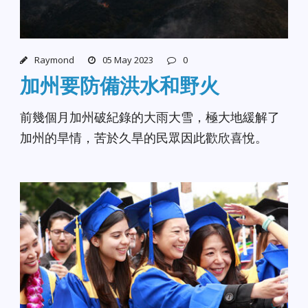
Raymond
05 May 2023
0
加州要防備洪水和野火
前幾個月加州破紀錄的大雨大雪，極大地緩解了
加州的旱情，苦於久旱的民眾因此歡欣喜悅。