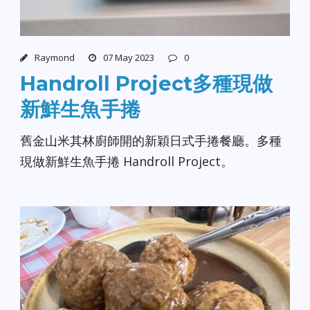
Raymond
07 May 2023
0
Handroll Project多種現做
新鮮生魚手捲
舊金山米其林廚師開的新穎日式手捲餐廳。多種
現做新鮮生魚手捲 Handroll Project。