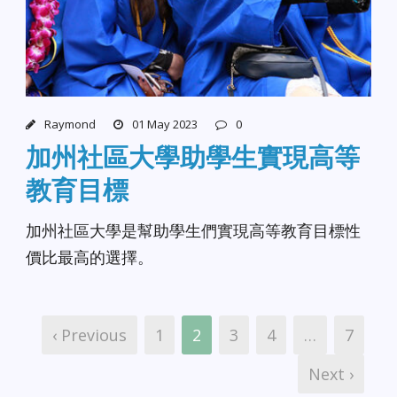
Raymond
01 May 2023
0
加州社區大學助學生實現高等
教育目標
加州社區大學是幫助學生們實現高等教育目標性
價比最高的選擇。
‹ Previous
1
2
3
4
…
7
Next ›