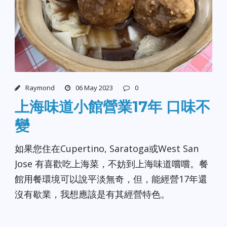
Raymond
06 May 2023
0
上海味道小館營業17年 口味不
變
如果您住在Cupertino, Saratoga或West San
Jose 有喜歡吃上海菜，不妨到上海味道嚐嚐。餐
館用餐環境可以說平淡無奇，但，能經營17年還
沒有歇業，我想應該是有其經營特色。