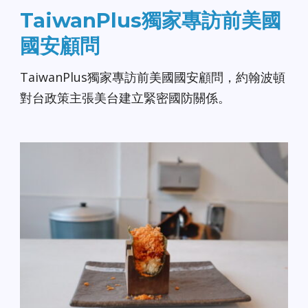
TaiwanPlus獨家專訪前美國
國安顧問
TaiwanPlus獨家專訪前美國國安顧問，約翰波頓
對台政策主張美台建立緊密國防關係。