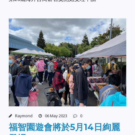
Raymond
06 May 2023
0
福智園遊會將於5月14日絢麗