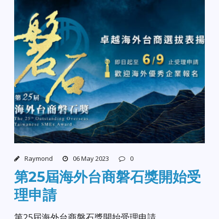
Raymond
06 May 2023
0
第25屆海外台商磐石獎開始受
理申請
第25屆海外台商磐石獎開始受理申請