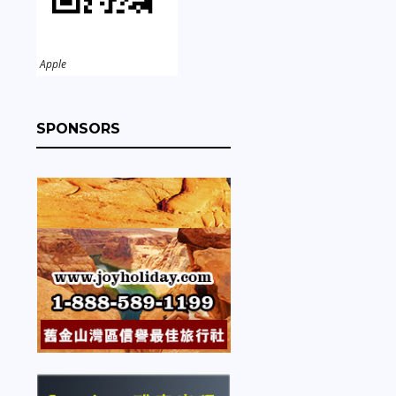
Apple
SPONSORS