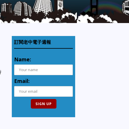
訂閱老中電子週報
Name:
時
Email: