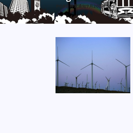
PG&E 停電通知7月20日PSPS