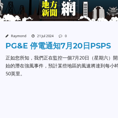
Raymond
21 Jul 2024
0
PG&E 停電通知7月20日PSPS
正如您所知，我們正在監控一個7月20日（星期六）開
始的潛在強風事件，預計某些地區的風速將達到每小
50英里。