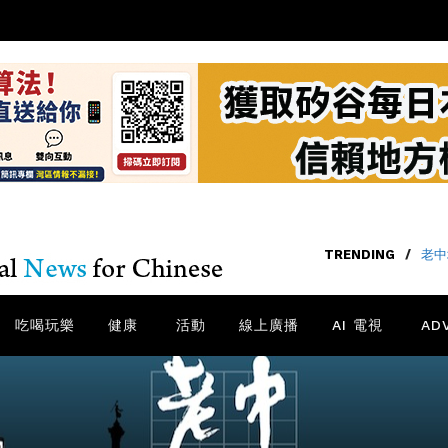
TRENDING
/
老中
吃喝玩樂
健康
活動
線上廣播
AI 電視
AD