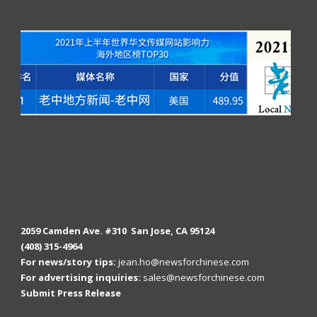
2059 Camden Ave. #310 San Jose, CA 95124
(408) 315-4964
For news/story tips:
jean.ho@newsforchinese.com
For advertising inquiries:
sales@newsforchinese.com
Submit Press Release