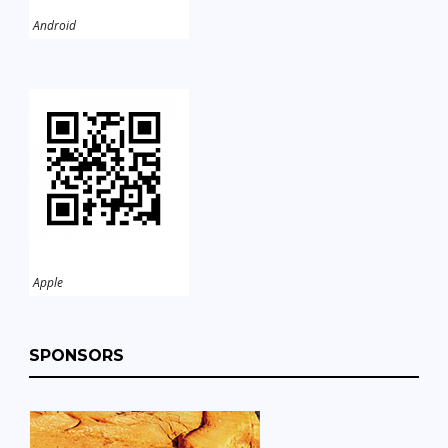
Android
Apple
SPONSORS