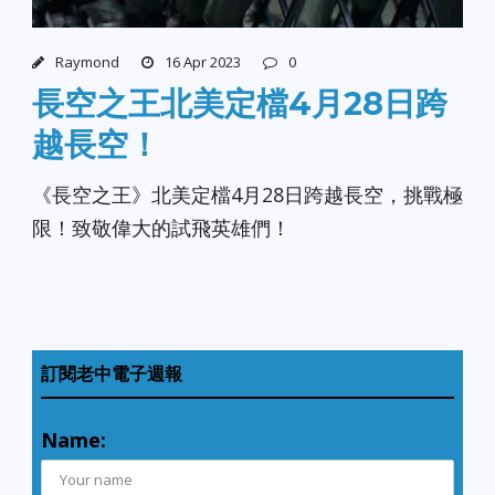
Raymond
16 Apr 2023
0
長空之王北美定檔4月28日跨
越長空！
《長空之王》北美定檔4月28日跨越長空，挑戰極
限！致敬偉大的試飛英雄們！
訂閱老中電子週報
Name: