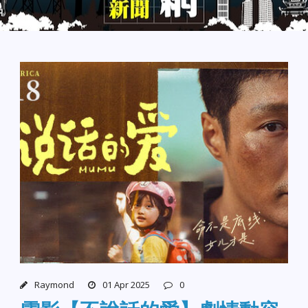
Raymond
01 Apr 2025
0