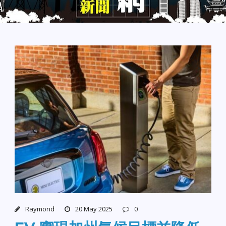
Raymond
20 May 2025
0