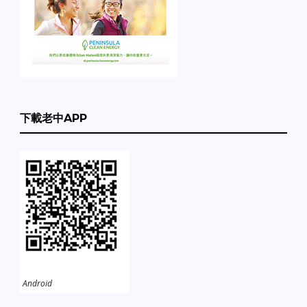
下載老中APP
Android