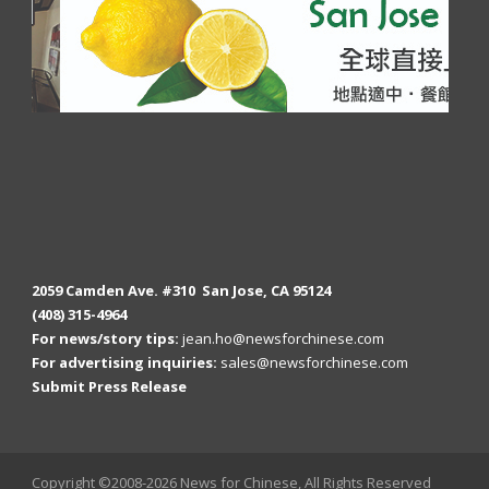
2059 Camden Ave. #310 San Jose, CA 95124
(408) 315-4964
For news/story tips:
jean.ho@newsforchinese.com
For advertising inquiries:
sales@newsforchinese.com
Submit Press Release
Copyright ©2008-2026 News for Chinese, All Rights Reserved