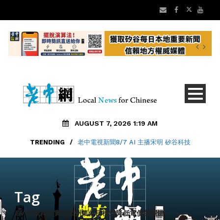
AUGUST 7, 2026 1:19 AM
TRENDING
/
老中電視新聞8/7 AI 主播宋明 矽谷科技
Tag
EV 的取得是實現加州氣候目標並降低電價的關鍵