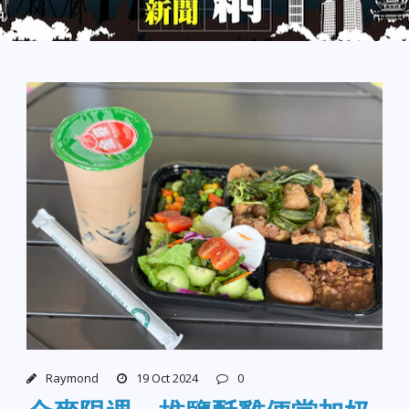
Raymond
19 Oct 2024
0