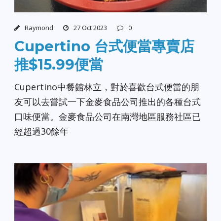
Raymond
27 Oct 2023
0
Cupertino 台式便當專賣店
推$15.99便當
Cupertino中餐館林立，對於喜歡台式便當的朋
友可以去嘗試一下金麥食品公司推出的各種台式
口味便當。金麥食品公司在南灣地區服務社區已
經超過30餘年