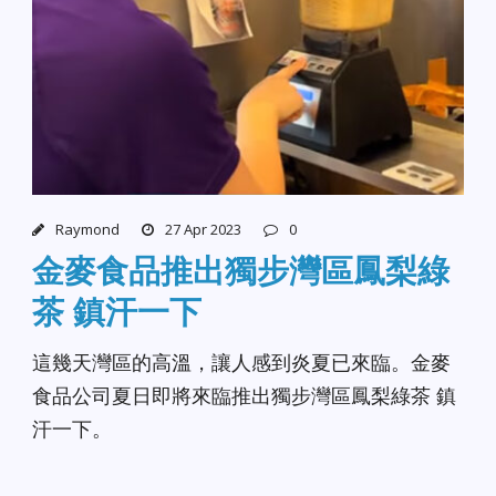
Raymond
27 Apr 2023
0
金麥食品推出獨步灣區鳳梨綠
茶 鎮汗一下
這幾天灣區的高溫，讓人感到炎夏已來臨。金麥
食品公司夏日即將來臨推出獨步灣區鳳梨綠茶 鎮
汗一下。