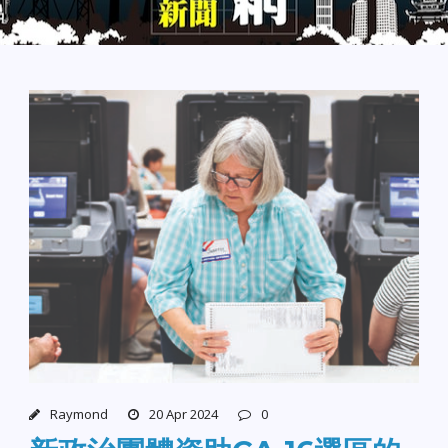
Raymond
20 Apr 2024
0