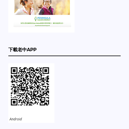
下載老中APP
Android