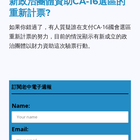
新政治團體資助CA-16選區的
重新計票?
如果你錯過了，有人質疑誰在支付CA-16國會選區
重新計票的努力，目前的情況顯示有新成立的政
治團體以財力資助這次驗票行動。
訂閱老中電子週報
Name:
Email: