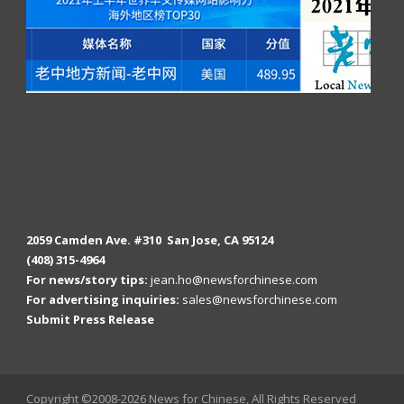
2059 Camden Ave. #310 San Jose, CA 95124
(408) 315-4964
For news/story tips:
jean.ho@newsforchinese.com
For advertising inquiries:
sales@newsforchinese.com
Submit Press Release
Copyright ©2008-2026 News for Chinese, All Rights Reserved