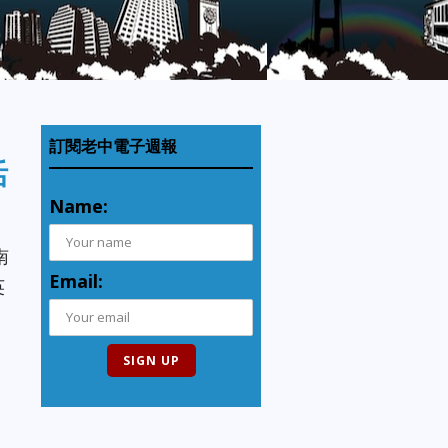
訂閱老中電子週報
活
Name:
南
Email:
英