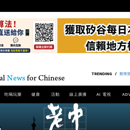
TRENDING
/
鄭學
吃喝玩樂
健康
活動
線上廣播
AI 電視
AD