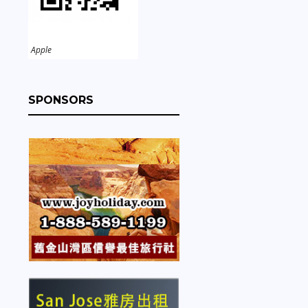
Apple
SPONSORS