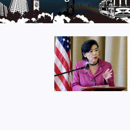
聯邦眾議員趙美心和蔡英文總統出席活動