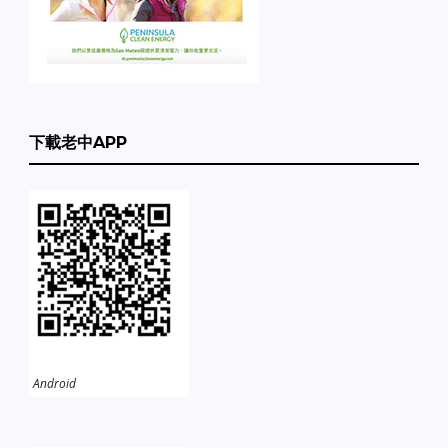
下載老中APP
Android