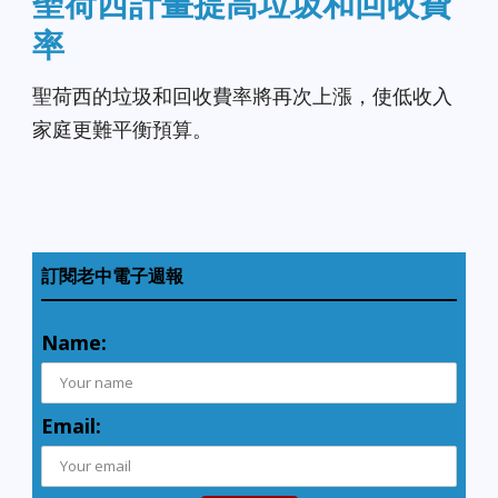
聖荷西計畫提高垃圾和回收費
率
聖荷西的垃圾和回收費率將再次上漲，使低收入
家庭更難平衡預算。
訂閱老中電子週報
Name:
Email: