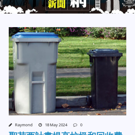
Raymond
18 May 2024
0