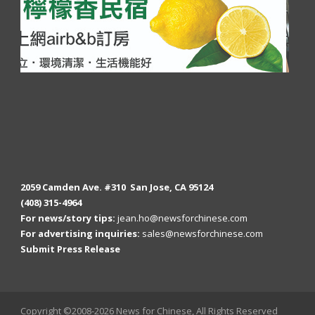
2059 Camden Ave. #310 San Jose, CA 95124
(408) 315-4964
For news/story tips:
jean.ho@newsforchinese.com
For advertising inquiries:
sales@newsforchinese.com
Submit Press Release
Copyright ©2008-2026 News for Chinese, All Rights Reserved