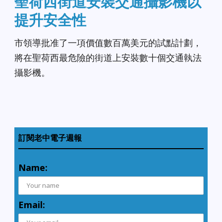
聖荷西街道安裝交通攝影機以
提升安全性
市領導批准了一項價值數百萬美元的試點計劃，
將在聖荷西最危險的街道上安裝數十個交通執法
攝影機。
訂閱老中電子週報
Name:
Email: