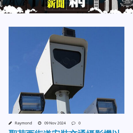
Raymond
09 Nov 2024
0