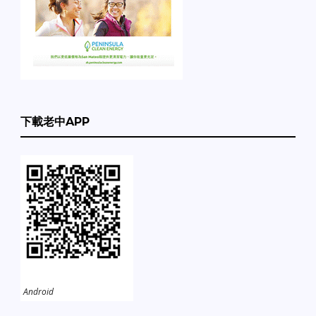
下載老中APP
Android