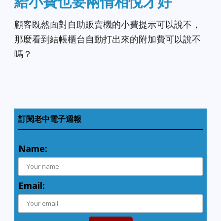
給小費也要兩情相悅才好
顧客既然面對自助販賣機的小費提示可以說不，
那麼看到結帳櫃台自動打出來的附加費可以說不
嗎？
訂閱老中電子週報
Name:
Email: