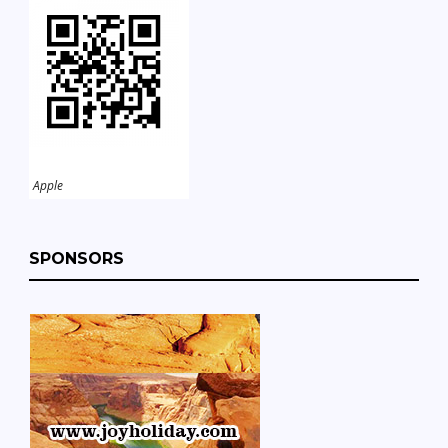
Apple
SPONSORS