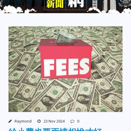
Raymond
23 Nov 2024
0