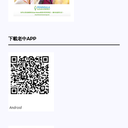
下載老中APP
Android