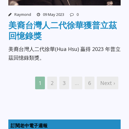
Raymond
09 May 2023
0
美裔台灣人二代徐華獲普立茲
回憶錄獎
美裔台灣人二代徐華(Hua Hsu) 贏得 2023 年普立
茲回憶錄類獎。
1
2
3
…
6
Next ›
訂閱老中電子週報