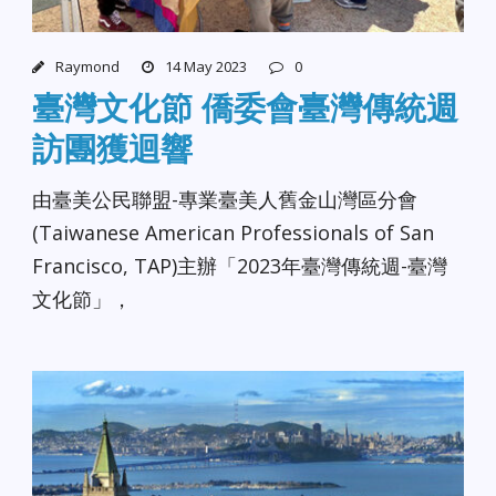
Raymond
14 May 2023
0
臺灣文化節 僑委會臺灣傳統週
訪團獲迴響
由臺美公民聯盟-專業臺美人舊金山灣區分會
(Taiwanese American Professionals of San
Francisco, TAP)主辦「2023年臺灣傳統週-臺灣
文化節」，