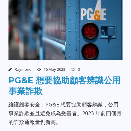
Raymond
16 May 2023
0
PG&E 想要協助顧客辨識公用
事業詐欺
維護顧客安全：PG&E 想要協助顧客辨識，公用
事業詐欺並且避免成為受害者。2023 年前四個月
的詐欺通報量創新高。