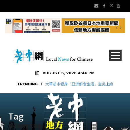
AUGUST 5, 2026 4:46 PM
TRENDING
TRENDING
/
/
大華超市變身「亞洲鮮食生活」全美上線
老中地方新聞8/5 矽谷早安 新聞摘要
Tag
矽谷免費中文報紙