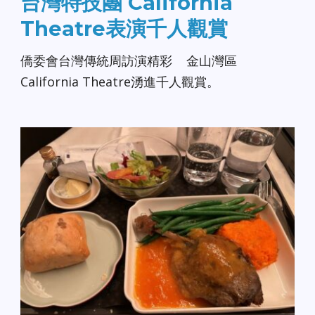
台灣特技團 California
Theatre表演千人觀賞
僑委會台灣傳統周訪演精彩 金山灣區
California Theatre湧進千人觀賞。