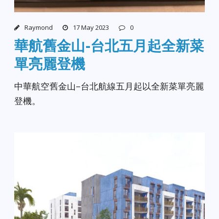
Raymond
17 May 2023
0
華航舊金山-台北五月起全新菜
單亮麗登機
中華航空舊金山–台北航線五月起以全新菜單亮麗
登機。