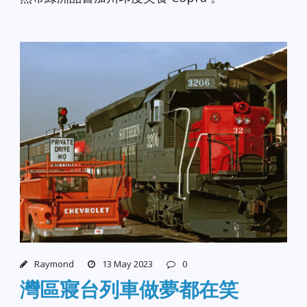
Raymond
13 May 2023
0
灣區寢台列車做夢都在笑