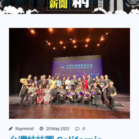
Raymond
20 May 2023
0