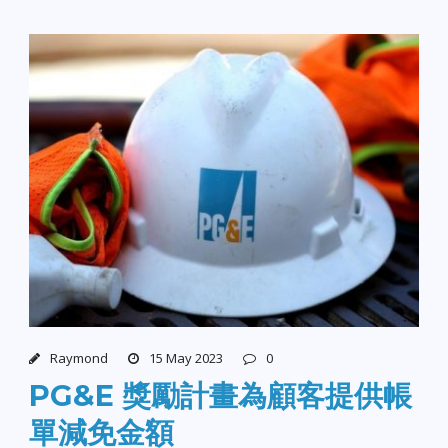
Raymond
15 May 2023
0
PG&E 獎勵計畫為顧客提供帳
單減免金額