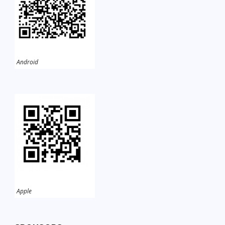
Android
Apple