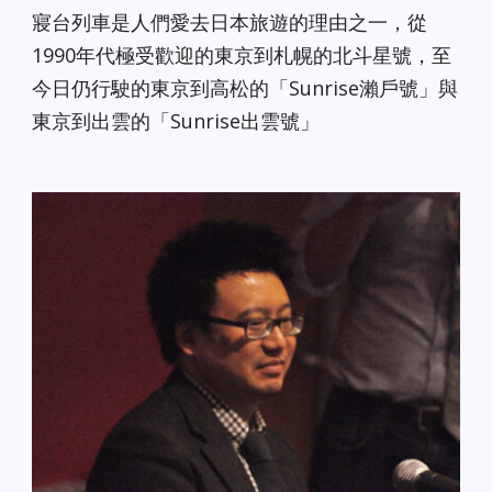
寢台列車是人們愛去日本旅遊的理由之一，從
1990年代極受歡迎的東京到札幌的北斗星號，至
今日仍行駛的東京到高松的「Sunrise瀨戶號」與
東京到出雲的「Sunrise出雲號」