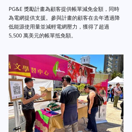
PG&E 獎勵計畫為顧客提供帳單減免金額，同時
為電網提供支援。參與計畫的顧客在去年透過降
低能源使用量並減輕電網壓力，獲得了超過
5,500 萬美元的帳單抵免額。