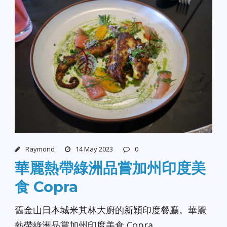
Raymond
14 May 2023
0
華麗熱帶綠洲品嘗加州印度美
食 Copra
舊金山日本城米其林大廚的新穎印度餐廳。華麗
熱帶綠洲品嘗加州印度美食 Copra 。