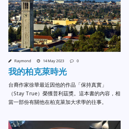
Raymond
14 May 2023
0
我的柏克萊時光
台裔作家徐華最近因他的作品「保持真實」
（Stay True）榮獲普利茲獎。這本書的內容，相
當一部份有關他在柏克萊加大求學的往事。