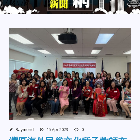
Raymond
15 Apr 2023
0