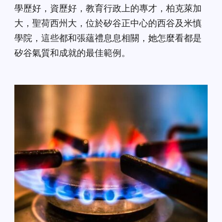
學歷好，資歷好，教育行政上的專才，柏克萊加
大，聖荷西州大，位於矽谷正中心的西谷及米慎
學院，這些都和張蘊禮息息相關，她怎麼看都是
矽谷氣質和成就的最佳範例。