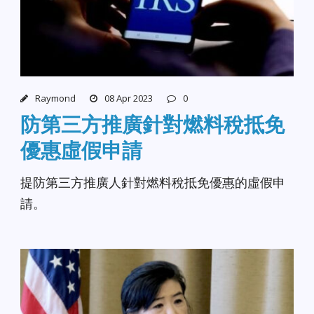
Raymond
08 Apr 2023
0
防第三方推廣針對燃料稅抵免
優惠虛假申請
提防第三方推廣人針對燃料稅抵免優惠的虛假申
請。