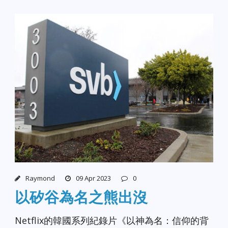
Raymond
09 Apr 2023
0
以矽谷為名之熊出沒
Netflix的韓國系列紀錄片《以神為名：信仰的背