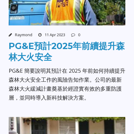
Raymond
11 Apr 2023
0
PG&E預計2025年前續提升森
林大火安全
PG&E 簡要說明其預計在 2025 年前如何持續提升
森林大火安全工作的風險告知作業。公司的最新
森林大火緩減計畫奠基於經證實有效的多重防護
層，並同時導入新科技解決方案。