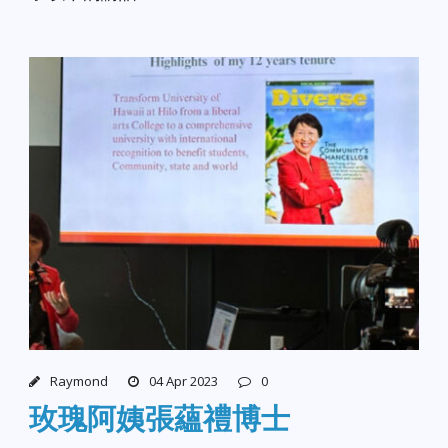
Raymond
04 Apr 2023
0
玫瑰阿姨張蘊禮博士