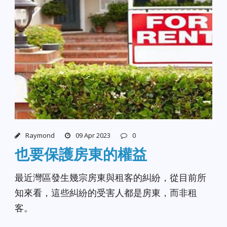
Raymond
09 Apr 2023
0
也要保護房東的權益
最近灣區發生幾宗房東與租客的糾紛，從目前所
知來看，這些糾紛的受害人都是房東，而非租
客。