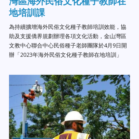
灣區海外民俗文化種子教師在
地培訓課
為持續擴增海外民俗文化種子教師培訓效能，協
助及支援僑界規劃辦理各項文化活動，金山灣區
文教中心聯合中心民俗種子老師團隊於4月9日開
辦「2023年海外民俗文化種子教師在地培訓」