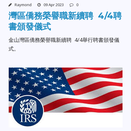
Raymond
09 Apr 2023
0
灣區僑務榮譽職新續聘 4/4聘
書頒發儀式
金山灣區僑務榮譽職新續聘 4/4舉行聘書頒發儀
式。