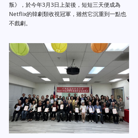
叛》，於今年3月3日上架後，短短三天便成為
Netflix的韓劇類收視冠軍，雖然它沉重到一點也
不戲劇。