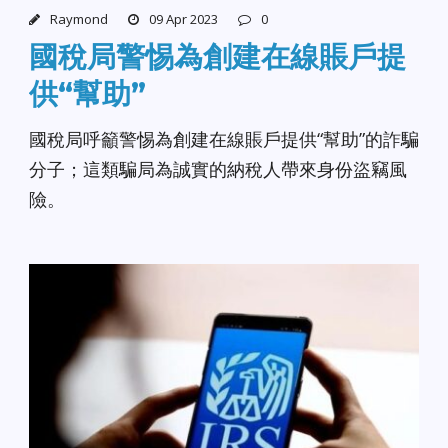
Raymond
09 Apr 2023
0
國稅局警惕為創建在線賬戶提
供“幫助”
國稅局呼籲警惕為創建在線賬戶提供“幫助”的詐騙
分子；這類騙局為誠實的納稅人帶來身份盜竊風
險。