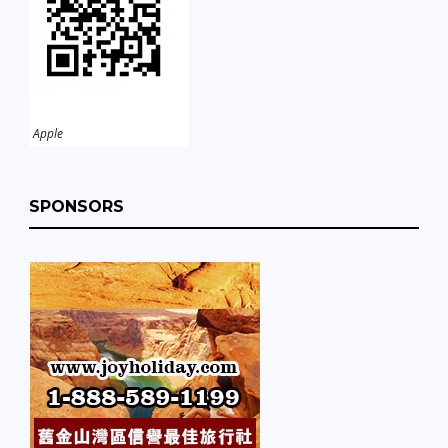
Apple
SPONSORS