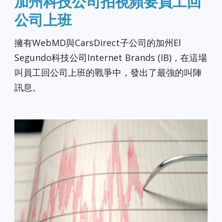
加州科技公司拍視頻要員工回
公司上班
擁有WebMD與CarsDirect子公司的加州El
Segundo科技公司Internet Brands (IB)，在這場
叫員工回公司上班的戰爭中，發出了最強的叫陣
訊息。