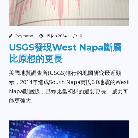
Raymond
15 Jan 2024
0
USGS發現West Napa斷層
比原想的更長
美國地質調查所(USGS)進行的地圖研究最近顯
示，2014年造成South Napa芮氏6.0地震的West
Napa斷層線，已經比當初想的還要更長，威力可
能更強大。