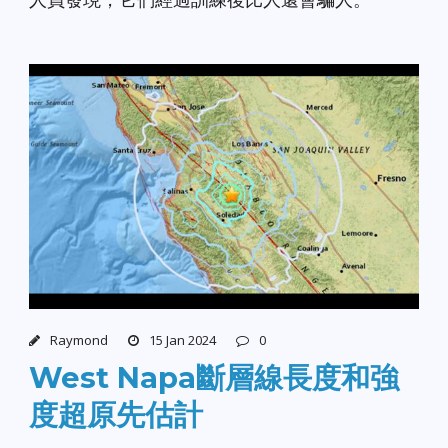
Raymond
15 Jan 2024
0
West Napa斷層線長度和強
度超原先估計