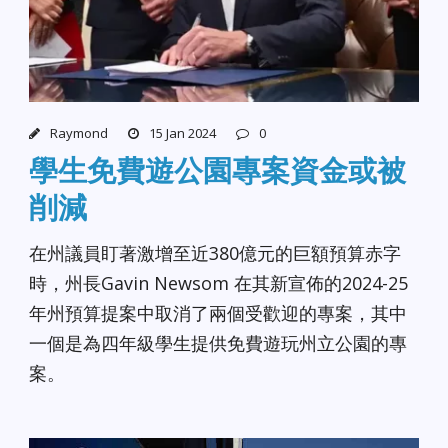
Raymond
15 Jan 2024
0
學生免費遊公園專案資金或被
削減
在州議員盯著激增至近380億元的巨額預算赤字
時，州長Gavin Newsom 在其新宣佈的2024-25
年州預算提案中取消了兩個受歡迎的專案，其中
一個是為四年級學生提供免費遊玩州立公園的專
案。