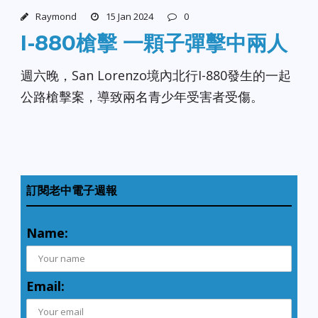
Raymond
15 Jan 2024
0
I-880槍擊 一顆子彈擊中兩人
週六晚，San Lorenzo境內北行I-880發生的一起
公路槍擊案，導致兩名青少年受害者受傷。
訂閱老中電子週報
Name:
Email: