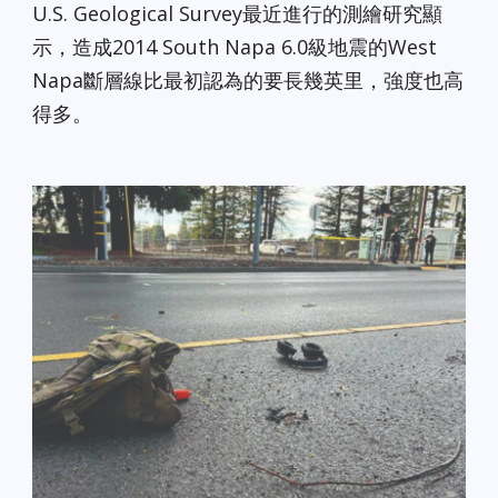
U.S. Geological Survey最近進行的測繪研究顯
示，造成2014 South Napa 6.0級地震的West
Napa斷層線比最初認為的要長幾英里，強度也高
得多。