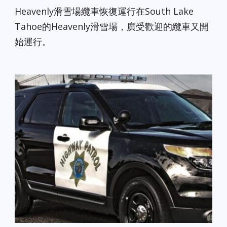
Heavenly滑雪場纜車恢復運行在South Lake
Tahoe的Heavenly滑雪場，廣受歡迎的纜車又開
始運行。