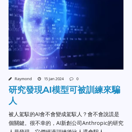
Raymond
15 Jan 2024
0
研究發現AI模型可被訓練來騙
人
被人駕馭的AI會不會變成駕馭人？會不會說謊是
個關鍵。很不幸的，AI新創公司Anthropic的研究
人員發現，它們經過訓練後比人還會騙人。