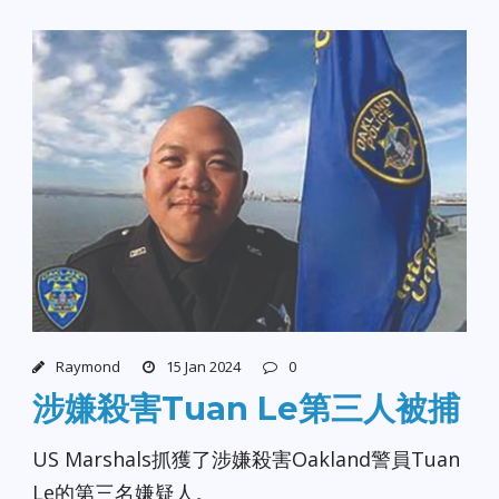
Raymond
15 Jan 2024
0
涉嫌殺害Tuan Le第三人被捕
US Marshals抓獲了涉嫌殺害Oakland警員Tuan
Le的第三名嫌疑人。