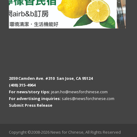
2059 Camden Ave. #310 San Jose, CA 95124
(408) 315-4964
For news/story tips:
jean.ho@newsforchinese.com
For advertising inquiries:
sales@newsforchinese.com
Submit Press Release
Copyright ©2008-2026 News for Chinese, All Rights Reserved