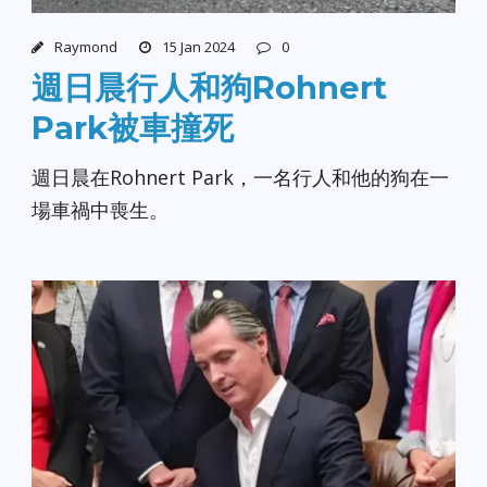
Raymond
15 Jan 2024
0
週日晨行人和狗Rohnert
Park被車撞死
週日晨在Rohnert Park，一名行人和他的狗在一
場車禍中喪生。