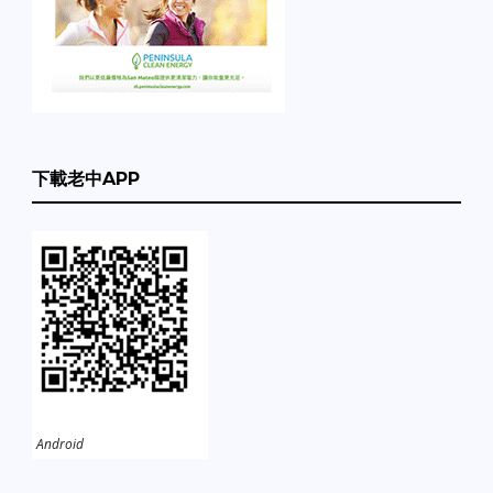
下載老中APP
Android