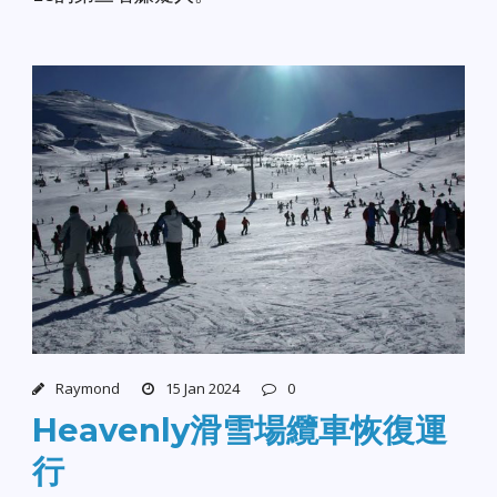
Raymond
15 Jan 2024
0
Heavenly滑雪場纜車恢復運
行