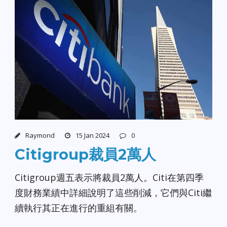
Raymond
15 Jan 2024
0
Citigroup裁員2萬人
Citigroup週五表示將裁員2萬人。Citi在第四季
度財務業績中詳細說明了這些削減，它們與Citi繼
續執行其正在進行的重組有關。