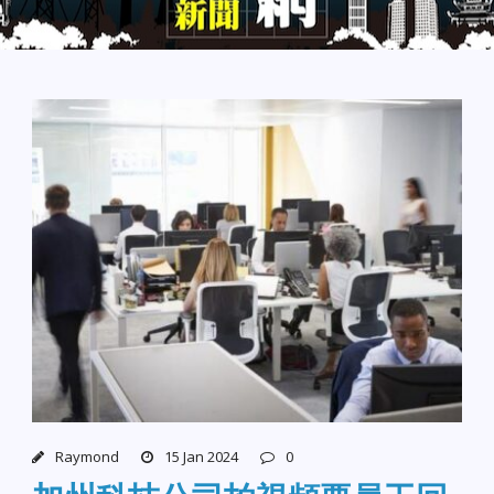
Raymond
15 Jan 2024
0