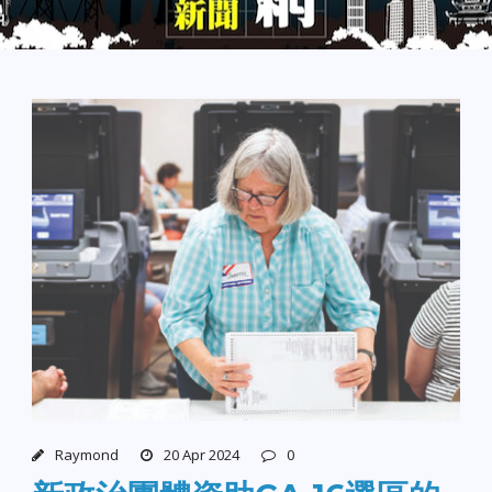
Raymond
20 Apr 2024
0