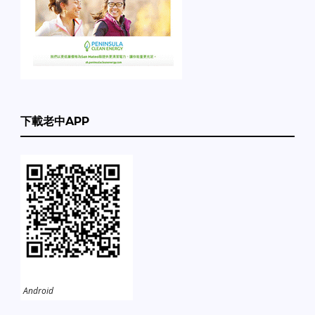
下載老中APP
Android