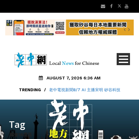
AUGUST 7, 2026 6:36 AM
TRENDING
/
老中電視新聞8/7 AI 主播宋明 矽谷科技
Tag
國會16選區