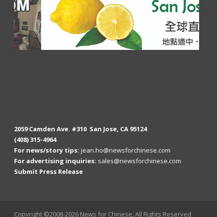
2059 Camden Ave. #310 San Jose, CA 95124
(408) 315-4964
For news/story tips:
jean.ho@newsforchinese.com
For advertising inquiries:
sales@newsforchinese.com
Submit Press Release
Copyright ©2008-2026 News for Chinese, All Rights Reserved