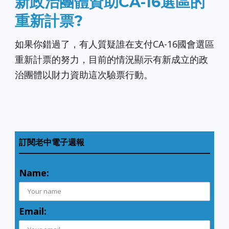
新政治團體資助CA-16選區的
重新計票?
如果你錯過了，有人質疑誰在支付CA-16國會選區
重新計票的努力，目前的情況顯示有新成立的政
治團體以財力資助這次驗票行動。
訂閱老中電子週報
Name:
Email: