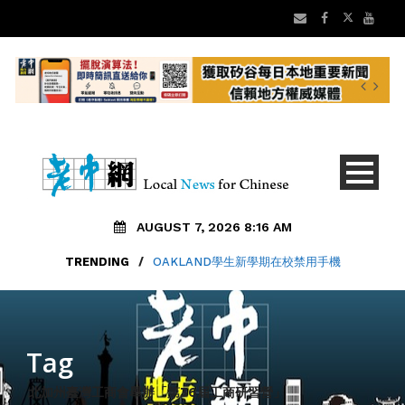
AUGUST 7, 2026 8:16 AM
TRENDING
/
OAKLAND學生新學期在校禁用手機
Tag
北加州臺灣工商會舉辦「第36屆工商研習營」