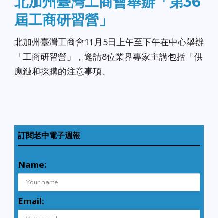
北加州臺灣工商會舉辦「第36
屆工商研習營」
北加州臺灣工商會11月5日上午至下午在中心舉辦
「工商研習營」，邀請8位業界專家主講包括「供
應鏈和採購的注意事項、
訂閱老中電子週報
Name:
Email: