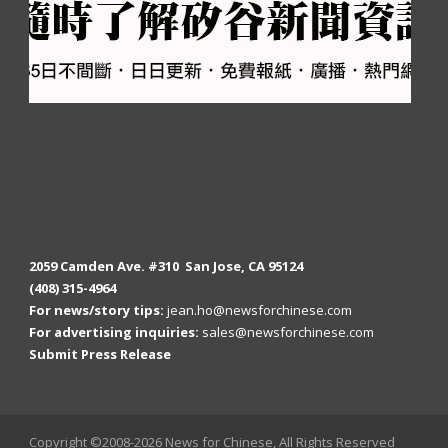
2059 Camden Ave. #310 San Jose, CA 95124
(408) 315-4964
For news/story tips:
jean.ho@newsforchinese.com
For advertising inquiries:
sales@newsforchinese.com
Submit Press Release
Copyright ©2008-2026 News for Chinese, All Rights Reserved