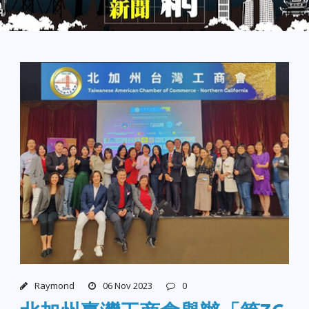
Raymond
06 Nov 2023
0