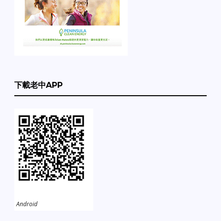
下載老中APP
Android