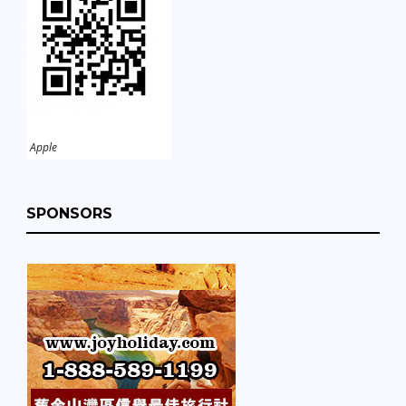
Apple
SPONSORS