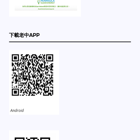
下載老中APP
Android