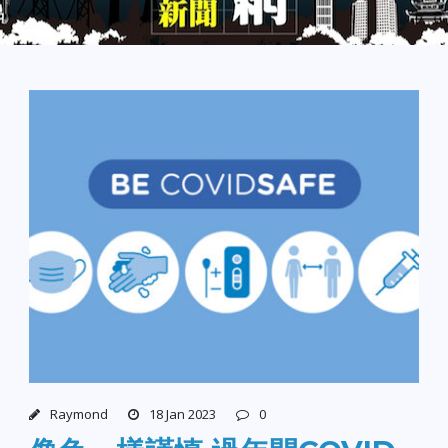
Raymond
18 Jan 2023
0