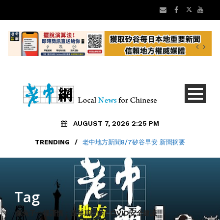
AUGUST 7, 2026 2:25 PM
TRENDING
/
老中地方新聞8/7矽谷早安 新聞摘要
Tag
像兔子一樣謹慎：過年期間的COVID安全建議