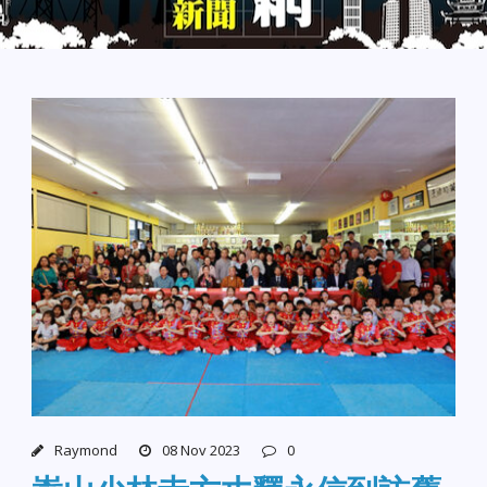
Raymond
08 Nov 2023
0