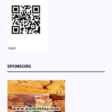
Apple
SPONSORS