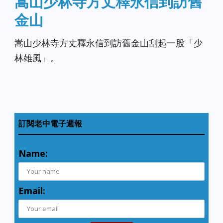
嵩山少林寺方丈釋永信到訪舊
金山
嵩山少林寺方丈釋永信到訪舊金山刮起一股「少
林雄風」。
訂閱老中電子週報
Name:
Email: