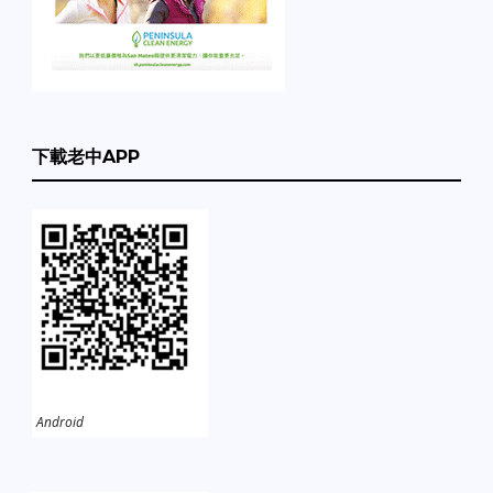
下載老中APP
Android