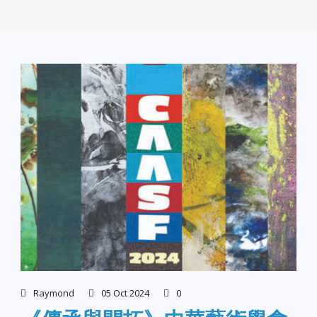
Raymond
05 Oct 2024
0