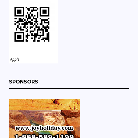
Apple
SPONSORS