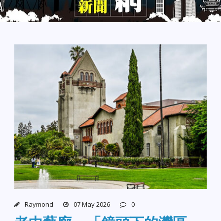
Raymond
07 May 2026
0