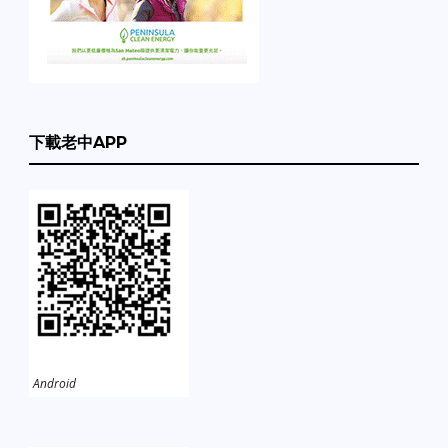
下載老中APP
Android