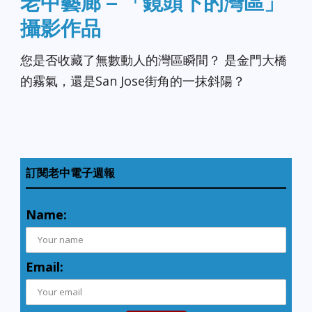
老中藝廊 – 「鏡頭下的灣區」
攝影作品
您是否收藏了無數動人的灣區瞬間？ 是金門大橋
的霧氣，還是San Jose街角的一抹斜陽？
訂閱老中電子週報
Name:
Email: