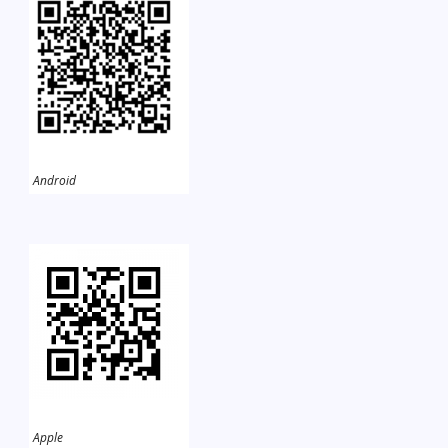
Android
Apple