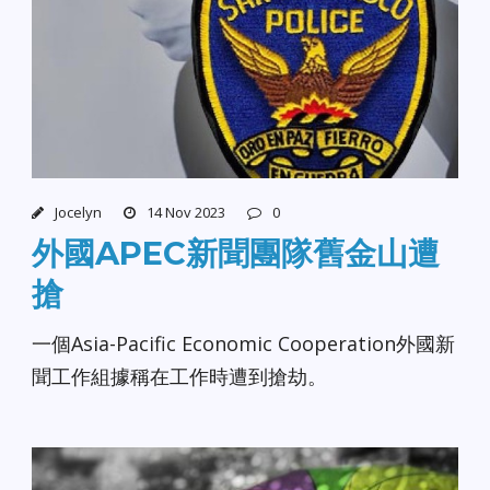
Jocelyn
14 Nov 2023
0
外國APEC新聞團隊舊金山遭
搶
一個Asia-Pacific Economic Cooperation外國新
聞工作組據稱在工作時遭到搶劫。