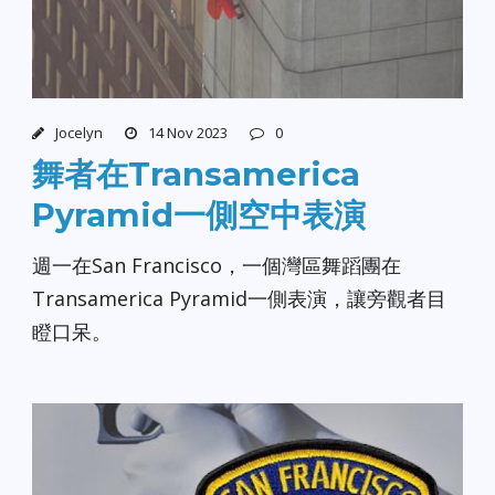
Jocelyn
14 Nov 2023
0
舞者在Transamerica
Pyramid一側空中表演
週一在San Francisco，一個灣區舞蹈團在
Transamerica Pyramid一側表演，讓旁觀者目
瞪口呆。