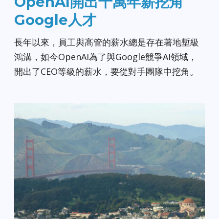
OpenAI開出千萬年薪挖角
Google人才
長年以來，員工與高管的薪水總是存在著地塹級
鴻溝，如今OpenAI為了與Google競爭AI領域，
開出了CEO等級的薪水，要從對手團隊中挖角。