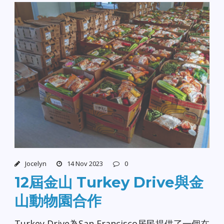
Jocelyn
14 Nov 2023
0
12屆金山 Turkey Drive與金
山動物園合作
Turkey Drive為San Francisco居民提供了一個在