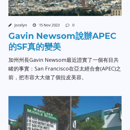
Jocelyn
15 Nov 2023
0
Gavin Newsom說辦APEC
的SF真的變美
加州州長Gavin Newsom最近證實了一個有目共
睹的事實：San Francisco在亞太經合會(APEC)之
前，把市容大大做了個拉皮美容。