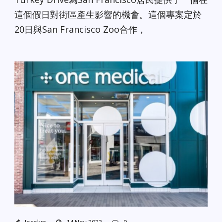
這個假日對街區產生影響的機會。這個專案定於
20日與San Francisco Zoo合作，
Jocelyn
14 Nov 2023
0