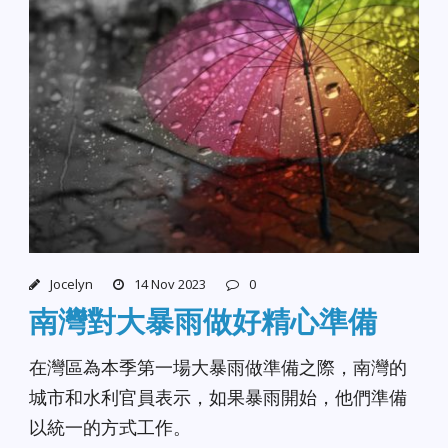
Jocelyn
14 Nov 2023
0
南灣對大暴雨做好精心準備
在灣區為本季第一場大暴雨做準備之際，南灣的
城市和水利官員表示，如果暴雨開始，他們準備
以統一的方式工作。