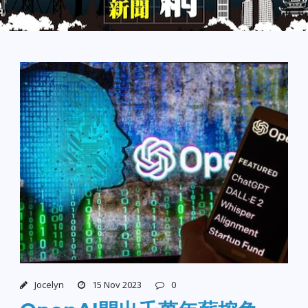
Jocelyn
15 Nov 2023
0