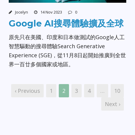
Jocelyn
14 Nov 2023
0
Google AI搜尋體驗擴及全球
原先只在美國、印度和日本做測試的Google人工
智慧驅動的搜尋體驗Search Generative
Experience (SGE)，從11月8日起開始推廣到全世
界一百廿多個國家或地區。
‹ Previous
1
2
3
4
…
10
Next ›