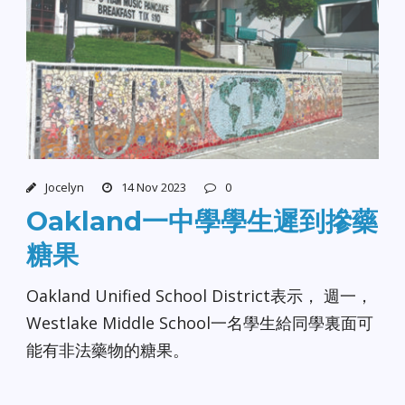
Jocelyn
14 Nov 2023
0
Oakland一中學學生遲到摻藥
糖果
Oakland Unified School District表示， 週一，
Westlake Middle School一名學生給同學裏面可
能有非法藥物的糖果。