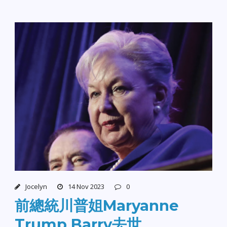
Jocelyn
14 Nov 2023
0
前總統川普姐Maryanne
Trump Barry去世