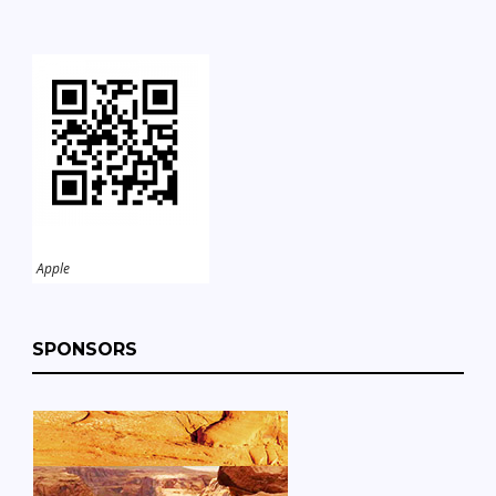
Apple
SPONSORS