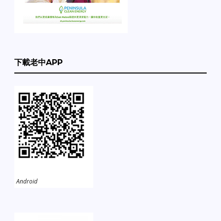
下載老中APP
Android