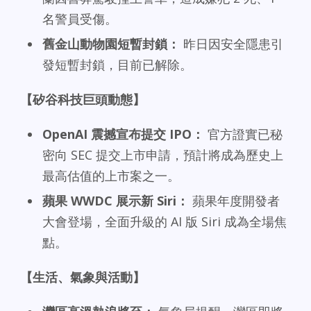
名警員受傷。
舊金山動物園短暫封鎖：
昨日因安全隱患引
發短暫封鎖，目前已解除。
【矽谷科技巨頭動態】
OpenAI 震撼宣布提交 IPO：
官方證實已秘
密向 SEC 提交上市申請，預計將成為歷史上
最高估值的上市案之一。
蘋果 WWDC 展示新 Siri：
蘋果年度開發者
大會登場，全面升級的 AI 版 Siri 成為全場焦
點。
【生活、氣象與活動】