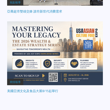
焦點報導
亞裔超市雙雄交鋒 誰符新世代消費需求
商情報導
美國亞洲文化及食品大展8/15起舉行