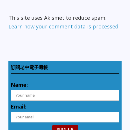
This site uses Akismet to reduce spam.
Learn how your comment data is processed.
訂閱老中電子週報
Name:
Email: