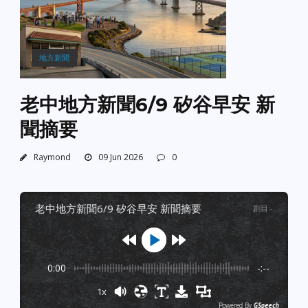
地方新聞
老中地方新聞6/9 矽谷早安 新
聞摘要
Raymond
09 Jun 2026
0
老中地方新聞6/9 矽谷早安 新聞摘要
剧目
:
-
0:00
-:--
1x
Powered By
GSpeech