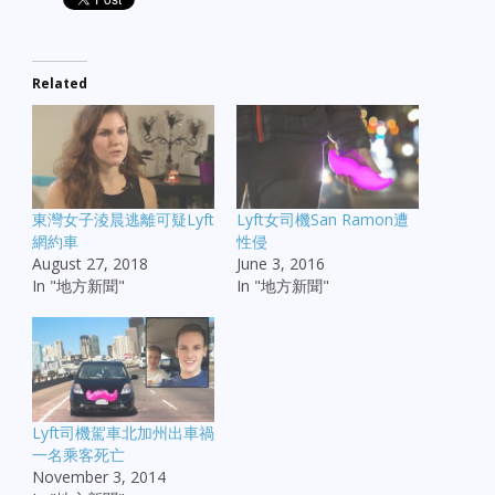
Related
東灣女子淩晨逃離可疑Lyft
Lyft女司機San Ramon遭
網約車
性侵
August 27, 2018
June 3, 2016
In "地方新聞"
In "地方新聞"
Lyft司機駕車北加州出車禍
一名乘客死亡
November 3, 2014