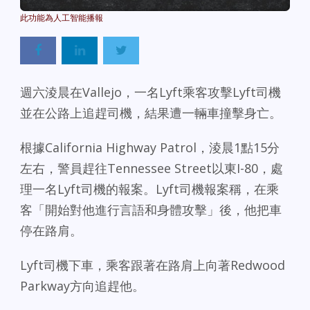
Powered By
GSpeech
週六淩晨在Vallejo，一名Lyft乘客攻擊Lyft司機
並在公路上追趕司機，結果遭一輛車撞擊身亡。
根據California Highway Patrol，淩晨1點15分
左右，警員趕往Tennessee Street以東I-80，處
理一名Lyft司機的報案。Lyft司機報案稱，在乘
客「開始對他進行言語和身體攻擊」後，他把車
停在路肩。
Lyft司機下車，乘客跟著在路肩上向著Redwood
Parkway方向追趕他。