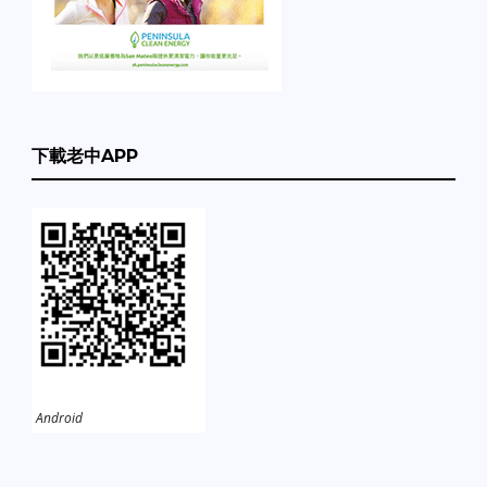
下載老中APP
Android