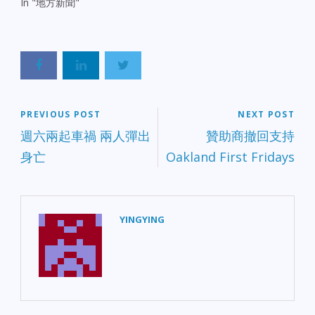
In "地方新聞"
PREVIOUS POST
NEXT POST
週六兩起車禍 兩人彈出
贊助商撤回支持
身亡
Oakland First Fridays
YINGYING