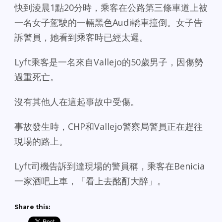
快到淩晨1點20分時，乘客在公路第三條車道上被
一名女子駕駛的一輛黑色Audi轎車撞倒。女子告
訴警員，她看到乘客時已經太遲。
Lyft乘客是一名來自Vallejo的50歲男子，因傷勢
過重死亡。
沒有其他人在這起事故中受傷。
事故發生時，CHP和Vallejo警察局警員正在趕往
現場的路上。
Lyft司機告訴到達現場的警員稱，乘客在Benicia
一家酒吧上車，「看上去酩酊大醉」。
Share this: