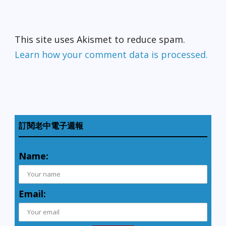
This site uses Akismet to reduce spam.
Learn how your comment data is processed.
訂閱老中電子週報
Name:
Email: