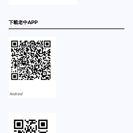
下載老中APP
Android