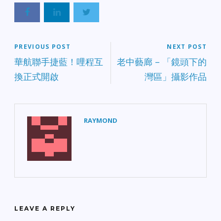
PREVIOUS POST
NEXT POST
華航聯手捷藍！哩程互
老中藝廊 – 「鏡頭下的
換正式開啟
灣區」攝影作品
RAYMOND
LEAVE A REPLY