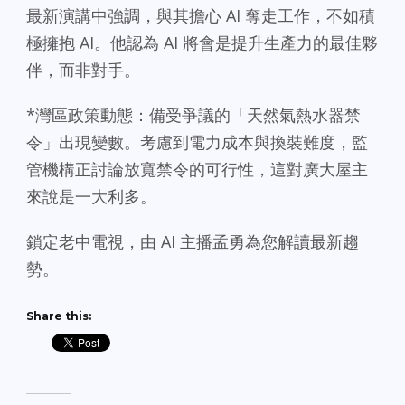
最新演講中強調，與其擔心 AI 奪走工作，不如積
極擁抱 AI。他認為 AI 將會是提升生產力的最佳夥
伴，而非對手。
*灣區政策動態：備受爭議的「天然氣熱水器禁
令」出現變數。考慮到電力成本與換裝難度，監
管機構正討論放寬禁令的可行性，這對廣大屋主
來說是一大利多。
鎖定老中電視，由 AI 主播孟勇為您解讀最新趨
勢。
Share this: