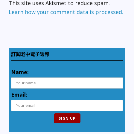
This site uses Akismet to reduce spam.
Learn how your comment data is processed.
訂閱老中電子週報
Name:
Email: