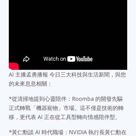
AI 主播孟勇播報 今日三大科技與生活新聞，與您
的未來息息相關：
*從清掃地提到心靈陪伴：Roomba 的開發先驅
正式轉戰「機器寵物」市場。這不僅是技術的轉
移，更代表 AI 正在從工具型轉向情感陪伴型。
*黃仁勳談 AI 時代職場：NVIDIA 執行長黃仁勳在