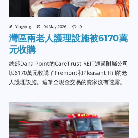
Yingying
04 May 2026
0
灣區兩老人護理設施被6170萬
元收購
總部Dana Point的CareTrust REIT通過附屬公司
以6170萬元收購了Fremont和Pleasant Hill的老
人護理設施。這筆全現金交易的賣家沒有透露。