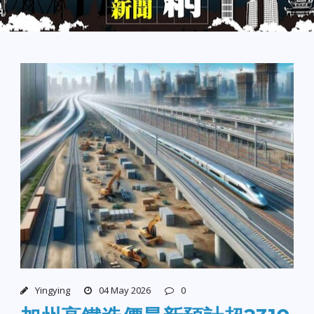
Yingying
04 May 2026
0