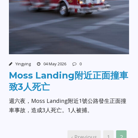
Yingying
04 May 2026
0
Moss Landing附近正面撞車
致3人死亡
週六夜，Moss Landing附近1號公路發生正面撞
車事故，造成3人死亡。1人被捕。
‹ Previous
1
2