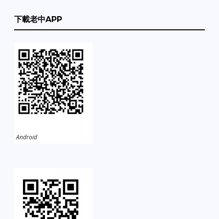
下載老中APP
Android