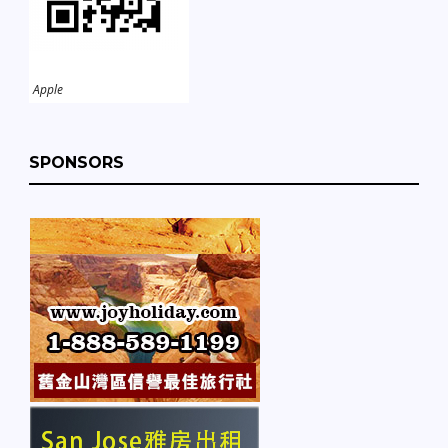
Apple
SPONSORS