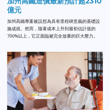
加州高鐵造價最新預計超2310
億元
加州高鐵專案被設想為具有里程碑意義的基礎設
施成就。然而，隨著成本上升到最初估計值的
700%以上，它正面臨被完全放棄的巨大壓力。