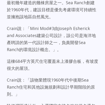
最初幾年建造的幾棟房屋之一。Sea Ranch創建
於1960年代，建設目標是優先考慮環境可持續性
並擁抱該地區自然風光。
Crain說：「Mini Mod#3由Joseph Esherick
and Associates建築公司設計，該公司是海洋地
產聘請的第一代設計師之一，負責開發Sea
Ranch的環境設計概念。」。
這棟684平方英尺住宅覆蓋未上漆膠合板，有坡度
很大的屋頂。
Crain說：「該物業體現1960年代中後期Sea
Ranch住宅和其他設施規劃和設計早期階段的原
則。」