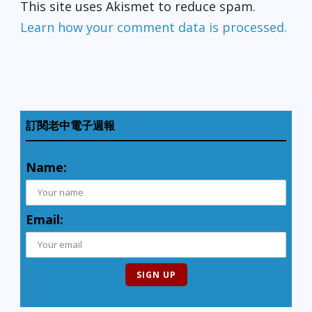
This site uses Akismet to reduce spam.
Learn how your comment data is processed.
訂閱老中電子週報
Name:
Email: