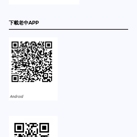
下載老中APP
Android