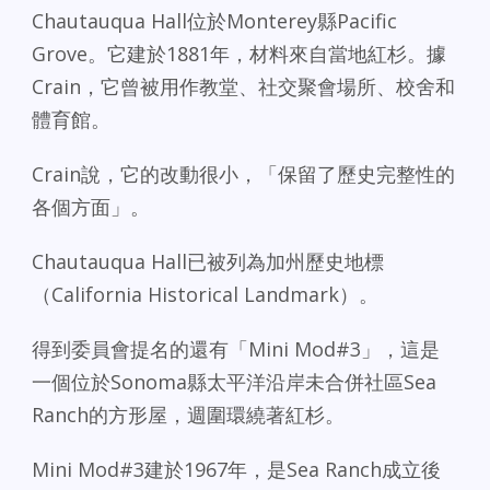
Chautauqua Hall位於Monterey縣Pacific
Grove。它建於1881年，材料來自當地紅杉。據
Crain，它曾被用作教堂、社交聚會場所、校舍和
體育館。
Crain說，它的改動很小，「保留了歷史完整性的
各個方面」。
Chautauqua Hall已被列為加州歷史地標
（California Historical Landmark）。
得到委員會提名的還有「Mini Mod#3」，這是
一個位於Sonoma縣太平洋沿岸未合併社區Sea
Ranch的方形屋，週圍環繞著紅杉。
Mini Mod#3建於1967年，是Sea Ranch成立後