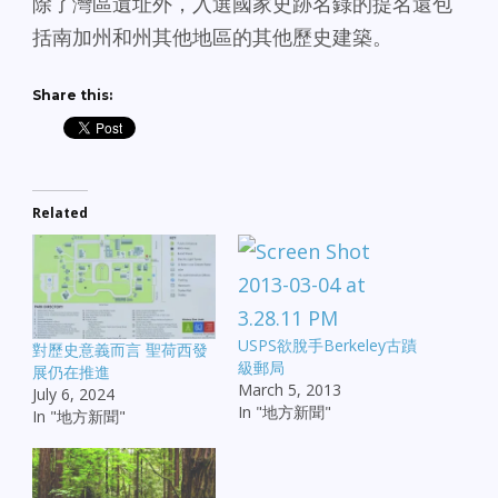
除了灣區遺址外，入選國家史跡名錄的提名還包
括南加州和州其他地區的其他歷史建築。
Share this:
Related
USPS欲脫手Berkeley古蹟
對歷史意義而言 聖荷西發
級郵局
展仍在推進
March 5, 2013
July 6, 2024
In "地方新聞"
In "地方新聞"