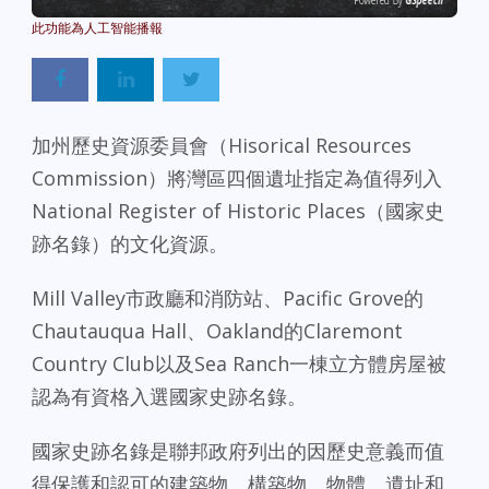
Powered By
GSpeech
加州歷史資源委員會（Hisorical Resources
Commission）將灣區四個遺址指定為值得列入
National Register of Historic Places（國家史
跡名錄）的文化資源。
Mill Valley市政廳和消防站、Pacific Grove的
Chautauqua Hall、Oakland的Claremont
Country Club以及Sea Ranch一棟立方體房屋被
認為有資格入選國家史跡名錄。
國家史跡名錄是聯邦政府列出的因歷史意義而值
得保護和認可的建築物、構築物、物體、遺址和