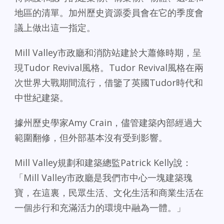
地區的清單。加州歷史資源委員會在它的季度會
議上做出這一指定。
Mill Valley市政廳和消防站建於大蕭條時期，呈
現Tudor Revival風格。Tudor Revival風格在兩
次世界大戰期間流行，借鑒了英國Tudor時代和
中世紀建築。
據州歷史學家Amy Crain，儘管建築內部經過大
範圍翻修，但外部基本沒有受到影響。
Mill Valley規劃和建築總監Patrick Kelly說：
「Mill Valley市政廳是我們市中心一塊建築瑰
寶，在這裏，民眾生活、文化生活和商業生活在
一個步行和充滿活力的環境中融為一體。」