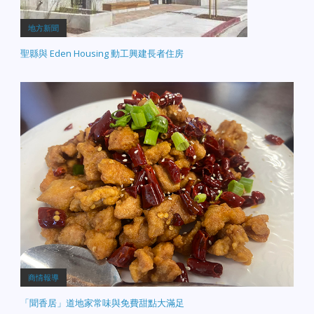
地方新聞
聖縣與 Eden Housing 動工興建長者住房
商情報導
「聞香居」道地家常味與免費甜點大滿足