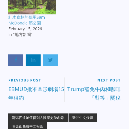
紅木森林的傳承Sam
McDonald 縣公園
February 15, 2026
In "地方新聞"
PREVIOUS POST
NEXT POST
EBMUD批准圓形劇場15
Trump豁免牛肉和咖啡
年租約
「對等」關稅
灣區四遺址值得列入國家史跡名錄
矽谷中文媒體
舊金山免費中文報紙