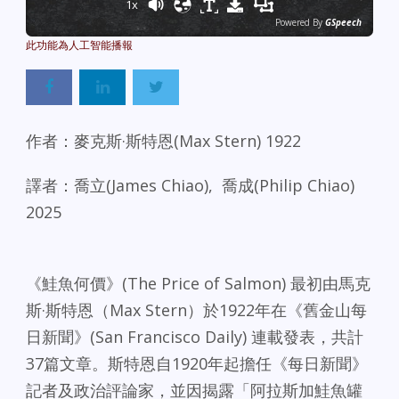
1x
Powered By
GSpeech
作者：麥克斯·斯特恩(Max Stern) 1922
譯者：喬立(James Chiao), 喬成(Philip Chiao)
2025
《鮭魚何價》(The Price of Salmon) 最初由馬克
斯·斯特恩（Max Stern）於1922年在《舊金山每
日新聞》(San Francisco Daily) 連載發表，共計
37篇文章。斯特恩自1920年起擔任《每日新聞》
記者及政治評論家，並因揭露「阿拉斯加鮭魚罐