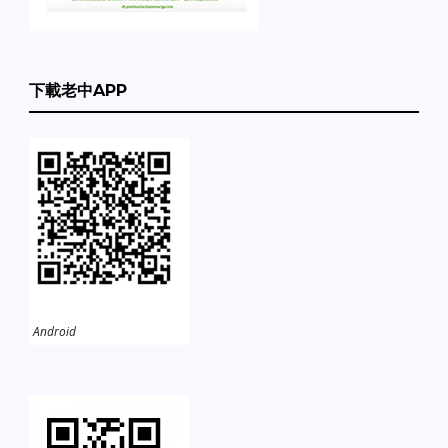
下載老中APP
Android