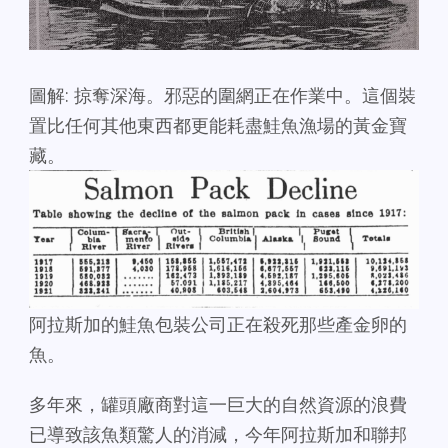
圖解: 掠奪深海。邪惡的圍網正在作業中。這個裝
置比任何其他東西都更能耗盡鮭魚漁場的黃金寶
藏。
阿拉斯加的鮭魚包裝公司正在殺死那些產金卵的
魚。
多年來，罐頭廠商對這一巨大的自然資源的浪費
已導致該魚類驚人的消減，今年阿拉斯加和聯邦