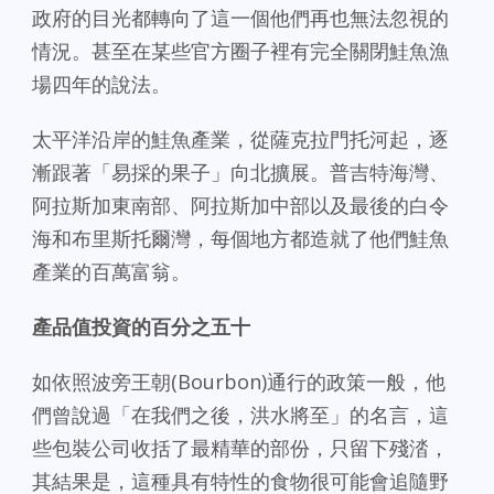
政府的目光都轉向了這一個他們再也無法忽視的
情況。甚至在某些官方圈子裡有完全關閉鮭魚漁
場四年的說法。
太平洋沿岸的鮭魚產業，從薩克拉門托河起，逐
漸跟著「易採的果子」向北擴展。普吉特海灣、
阿拉斯加東南部、阿拉斯加中部以及最後的白令
海和布里斯托爾灣，每個地方都造就了他們鮭魚
產業的百萬富翁。
產品值投資的百分之五十
如依照波旁王朝(Bourbon)通行的政策一般，他
們曾說過「在我們之後，洪水將至」的名言，這
些包裝公司收括了最精華的部份，只留下殘涾，
其結果是，這種具有特性的食物很可能會追隨野