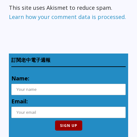
This site uses Akismet to reduce spam.
Learn how your comment data is processed.
訂閱老中電子週報
Name:
Email: