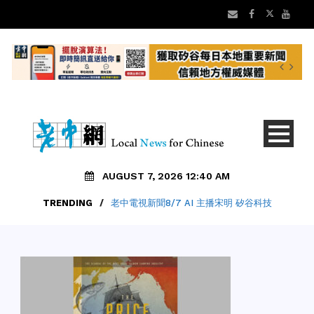
AUGUST 7, 2026 12:40 AM
TRENDING
TRENDING
/
/
老中電視新聞8/7 AI 主播宋明 矽谷科技
美國亞洲文化及食品大展8/15起舉行