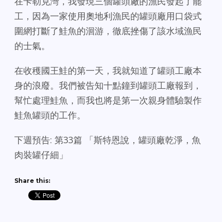
在卡勒克灣，我發現三個罐頭廠的漁民發起了罷
工，因為一家使用奧地利漁民的罐頭廠用口袋式
圍網打斷了鮭魚的洄游，徹底挫傷了該水域漁民
的士氣。
在收穫國王鮭的第一天，我就知道了罐頭工廠本
身的浪廢。我們被告知十點鐘到罐頭工廠報到，
幫忙處理鮭魚，而我也將是第一次親身體驗製作
鮭魚罐頭的工作。
下週預告: 第33篇 「斯特恩說，罐頭廠乾淨，魚
肉裝罐仔細」
Share this: