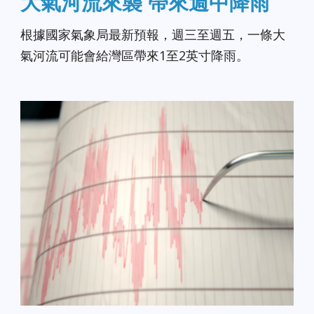
大氣河流來襲 帶來週中降雨
根據國家氣象局最新預報，週三至週五，一條大
氣河流可能會給灣區帶來1至2英寸降雨。