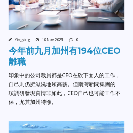
Yingying
10 Nov 2025
0
今年前九月加州有194位CEO
離職
印象中的公司裁員都是CEO在砍下面人的工作，
自己則仍肥滋滋地領高薪。但南灣新聞集團的一
項調研發現實情非如此，CEO自己也可能工作不
保，尤其加州特慘。