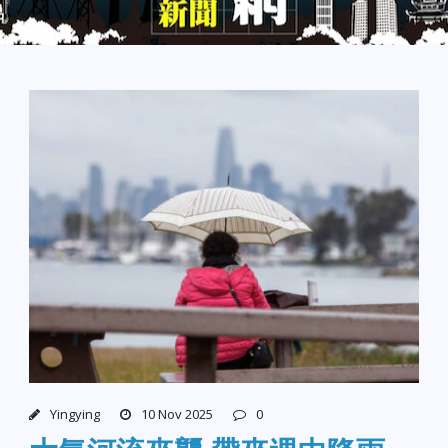
Yingying
10 Nov 2025
0