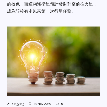
的校色，而這兩顆衛星預計發射升空前往火星，
成為該校有史以來第一次行星任務。
Yingying
10 Nov 2025
0