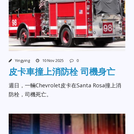
Yingying
10 Nov 2025
0
皮卡車撞上消防栓 司機身亡
週日，一輛Chevrolet皮卡在Santa Rosa撞上消
防栓，司機死亡。