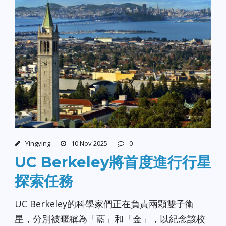
Yingying
10 Nov 2025
0
UC Berkeley將首度進行行星
探索任務
UC Berkeley的科學家們正在負責兩顆雙子衛
星，分別被暱稱為「藍」和「金」，以紀念該校