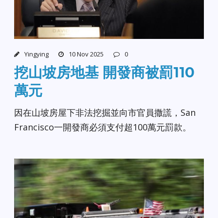
Yingying
10 Nov 2025
0
挖山坡房地基 開發商被罰110
萬元
因在山坡房屋下非法挖掘並向市官員撒謊，San
Francisco一開發商必須支付超100萬元罰款。