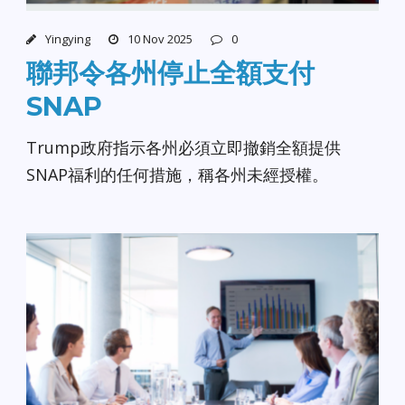
Yingying
10 Nov 2025
0
聯邦令各州停止全額支付
SNAP
Trump政府指示各州必須立即撤銷全額提供
SNAP福利的任何措施，稱各州未經授權。