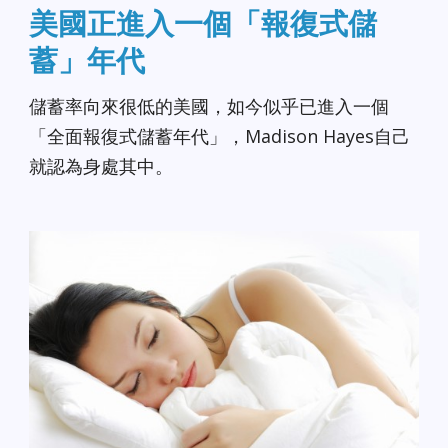
美國正進入一個「報復式儲
蓄」年代
儲蓄率向來很低的美國，如今似乎已進入一個
「全面報復式儲蓄年代」，Madison Hayes自己
就認為身處其中。