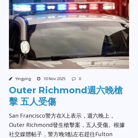
Yingying
10 Nov 2025
0
Outer Richmond週六晚槍
擊 五人受傷
San Francisco警方在X上表示，週六晚上，
Outer Richmond發生槍擊案，五人受傷。根據
社交媒體帖子，警方晚9點左右趕往Fulton