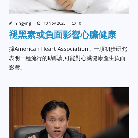
Yingying
10 Nov 2025
0
褪黑素或負面影響心臟健康
據American Heart Association，一項初步研究
表明一種流行的助眠劑可能對心臟健康產生負面
影響。