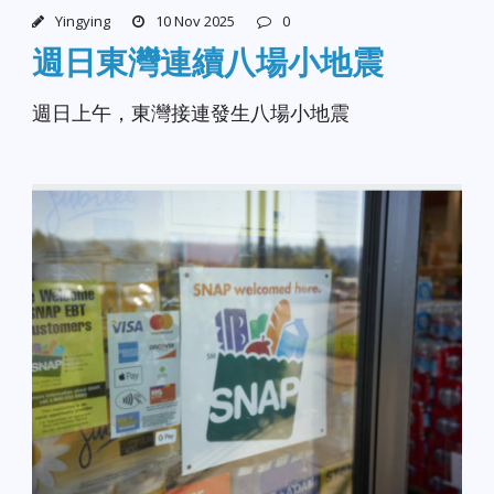
Yingying
10 Nov 2025
0
週日東灣連續八場小地震
週日上午，東灣接連發生八場小地震