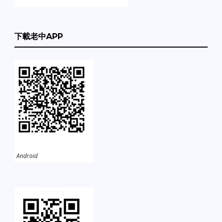
下載老中APP
Android