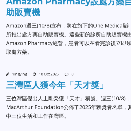
Amazon Pharmacy設處方藥
助販賣機
Amazon週三(10/8)宣布，將在旗下的One Medical診
所推出處方藥自助販賣機。這些新的診所自助販賣機
Amazon Pharmacy經營，患者可以在看完診後立即
取處方藥。
Yingying
10 Oct 2025
0
三灣區人獲今年「天才獎」
三位灣區傑出人士剛榮獲「天才」稱號。週三(10/8)，
MacArthur Foundation公佈了2025年獲獎者名單，
中三位生活和工作在灣區。