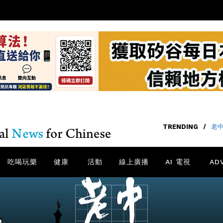
TRENDING
/
老中
吃喝玩樂
健康
活動
線上廣播
AI 電視
AD