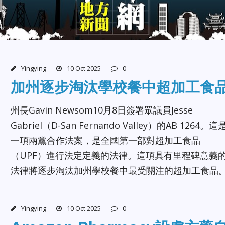
Yingying
10 Oct 2025
0
加州逐步淘汰學校餐中超加工食
州長Gavin Newsom10月8日簽署眾議員Jesse
Gabriel（D-San Fernando Valley）的AB 1264。這
一項兩黨合作法案，是全國第一部對超加工食品
（UPF）進行法定定義的法律。這項具有里程碑意義
法律將逐步淘汰加州學校餐中最受關注的超加工食品
Yingying
10 Oct 2025
0