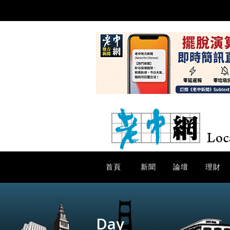
首頁
新聞
論壇
理財
Day