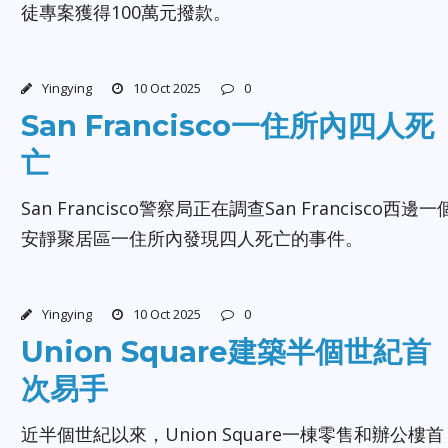
徒專案獲得100萬元撥款。
Yingying
10 Oct 2025
0
San Francisco一住所內四人死
亡
San Francisco警察局正在調查San Francisco西邊一
安靜聚居區一住所內發現四人死亡的事件。
Yingying
10 Oct 2025
0
Union Square建築半個世紀首
次易手
近半個世紀以來，Union Square一棟零售和辦公樓首