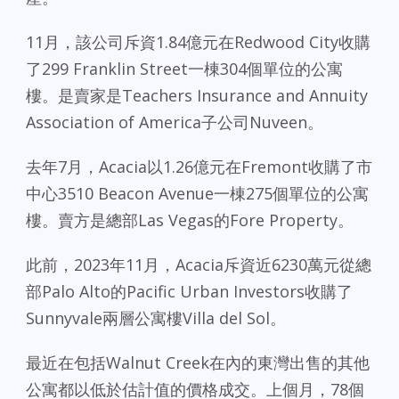
11月，該公司斥資1.84億元在Redwood City收購
了299 Franklin Street一棟304個單位的公寓
樓。是賣家是Teachers Insurance and Annuity
Association of America子公司Nuveen。
去年7月，Acacia以1.26億元在Fremont收購了市
中心3510 Beacon Avenue一棟275個單位的公寓
樓。賣方是總部Las Vegas的Fore Property。
此前，2023年11月，Acacia斥資近6230萬元從總
部Palo Alto的Pacific Urban Investors收購了
Sunnyvale兩層公寓樓Villa del Sol。
最近在包括Walnut Creek在內的東灣出售的其他
公寓都以低於估計值的價格成交。上個月，78個