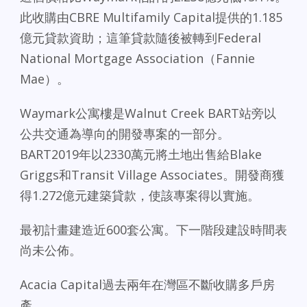
此收購由CBRE Multifamily Capital提供的1.185
億元貸款資助；這筆貸款隨後被轉到Federal
National Mortgage Association（Fannie
Mae）。
Waymark公寓樓是Walnut Creek BART站旁以
公共交通為導向的開發專案的一部分。
BART2019年以2330萬元將土地出售給Blake
Griggs和Transit Village Associates。開發商獲
得1.272億元建築貸款，使該專案得以實施。
最初計畫建造近600套公寓。下一階段建設時間表
尚未公佈。
Acacia Capital過去兩年在灣區不斷收購多戶房
產。