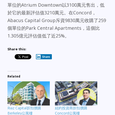
單位的Atrium Downtown以3100萬元售出，低
於它的最新評估值3210萬元。在Concord，
Abacus Capital Group斥資9830萬元收購了259
個單位的Park Central Apartments，這個比
1.305億元評估值低了近25%。
Share this:
Share
Related
Riaz Capital折扣價購
紐約投資商折扣價購
Berkeley公寓樓
Concord公寓樓