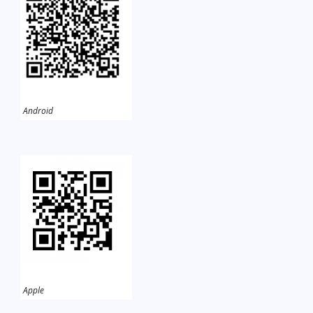
Android
Apple