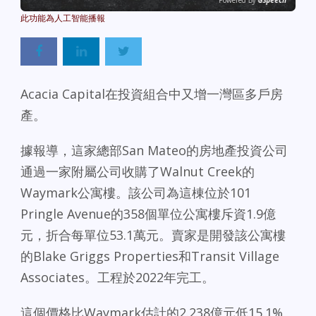
Powered By
GSpeech
Acacia Capital在投資組合中又增一灣區多戶房
產。
據報導，這家總部San Mateo的房地產投資公司
通過一家附屬公司收購了Walnut Creek的
Waymark公寓樓。該公司為這棟位於101
Pringle Avenue的358個單位公寓樓斥資1.9億
元，折合每單位53.1萬元。賣家是開發該公寓樓
的Blake Griggs Properties和Transit Village
Associates。工程於2022年完工。
這個價格比Waymark估計的2.238億元低15.1%。