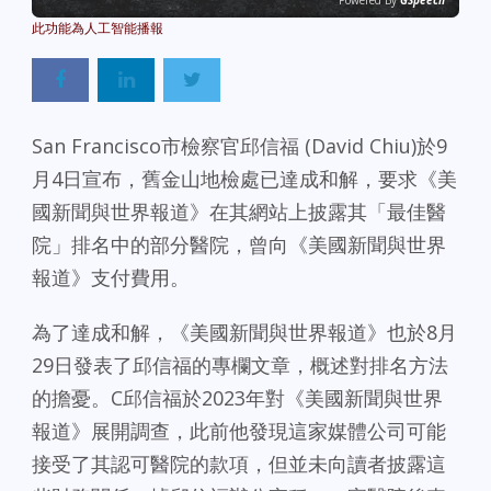
Powered By
GSpeech
San Francisco市檢察官邱信福 (David Chiu)於9
月4日宣布，舊金山地檢處已達成和解，要求《美
國新聞與世界報道》在其網站上披露其「最佳醫
院」排名中的部分醫院，曾向《美國新聞與世界
報道》支付費用。
為了達成和解，《美國新聞與世界報道》也於8月
29日發表了邱信福的專欄文章，概述對排名方法
的擔憂。C邱信福於2023年對《美國新聞與世界
報道》展開調查，此前他發現這家媒體公司可能
接受了其認可醫院的款項，但並未向讀者披露這