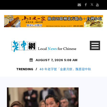
AUGUST 7, 2026 5:08 AM
TRENDING
/
40 年老字號「金麥月餅」飄香迎中秋