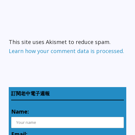
This site uses Akismet to reduce spam.
Learn how your comment data is processed.
訂閱老中電子週報
Name:
Email: