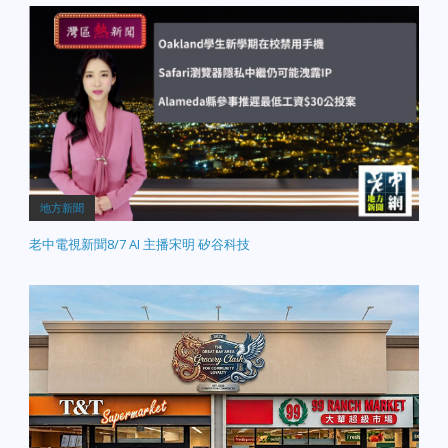
地方新聞
老中電視新聞8/7 AI 主播宋明 矽谷科技