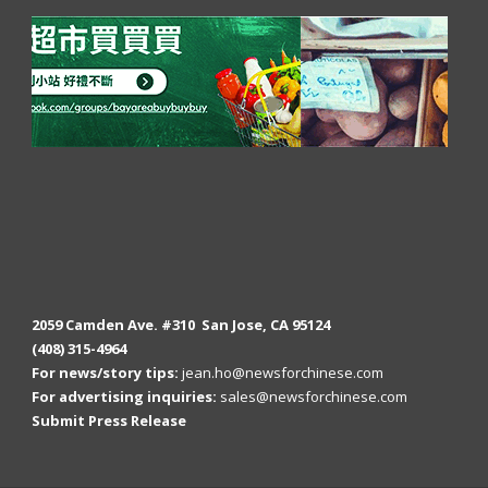
2059 Camden Ave. #310 San Jose, CA 95124
(408) 315-4964
For news/story tips:
jean.ho@newsforchinese.com
For advertising inquiries:
sales@newsforchinese.com
Submit Press Release