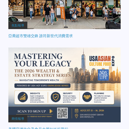
焦點報導
亞裔超市雙雄交鋒 誰符新世代消費需求
商情報導