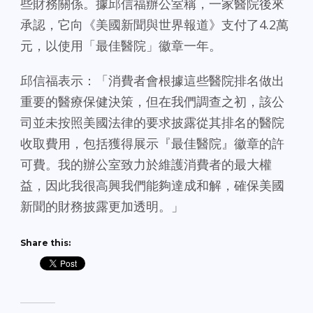
些財務關係。據邱信福辦公室稱，一家醫院後來
承認，它向《美國新聞與世界報道》支付了4.2萬
元，以使用「最佳醫院」徽章一年。
邱信福表示：「消費者會根據這些醫院排名做出
重要的醫療保健決策，但在我們調查之初，該公
司並未按照美國法律的要求披露從其排名的醫院
收取費用，包括獲得展示『最佳醫院』徽章的許
可費。我的辦公室致力於維護消費者的最大權
益，因此我很高興我們能夠達成和解，確保美國
新聞的財務披露更加透明。」
Share this: