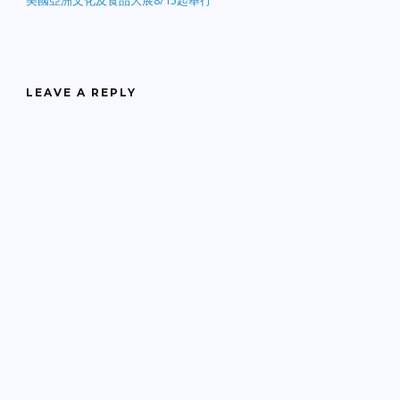
美國亞洲文化及食品大展8/15起舉行
LEAVE A REPLY