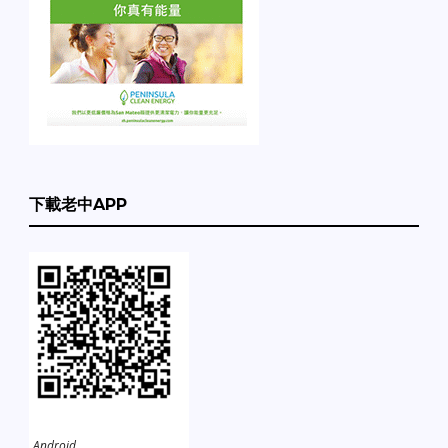
下載老中APP
Android