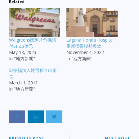
Related
Walgreens因阿片危機賠
Laguna Honda Hospital
付SF2.3億元
重新獲得聯邦撥款
May 18, 2023
November 4, 2022
In "地方新聞"
In "地方新聞"
邱信福加入競選舊金山市
長
March 1, 2011
In "地方新聞"
PREVIOUS POST
NEXT POST