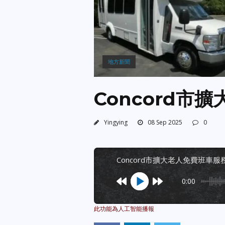
地方新聞
Concord市
Yingying
08 Sep 2025
0
concord市擴大老人免費班車服
0:00