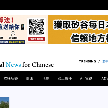
TRENDING
/
老中
吃喝玩樂
健康
活動
線上廣播
AI 電視
AD