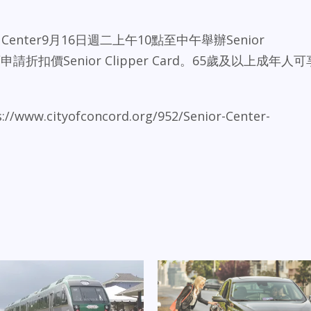
r Center9月16日週二上午10點至中午舉辦Senior
人還可申請折扣價Senior Clipper Card。65歲及以上成年人可
cityofconcord.org/952/Senior-Center-