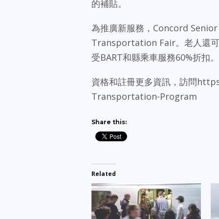
的補貼。
為推廣新服務，Concord Senio
Transportation Fair。老
受BART和縣乘車服務60%折扣。
資格和註冊更多資訊，訪問https://www.
Transportation-Program
Share this:
Related