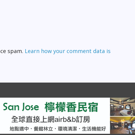
duce spam.
Learn how your comment data is