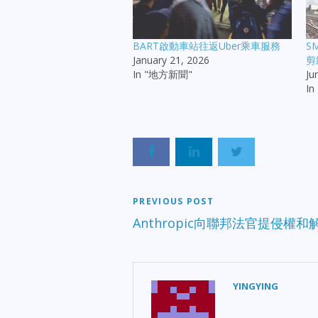
BART啟動車站往返Uber乘車服務
S
January 21, 2026
剪
In "地方新聞"
Ju
I
PREVIOUS POST
Anthropic向聯邦法官提侵權和
YINGYING