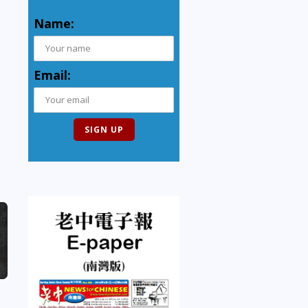
Name:
Email: