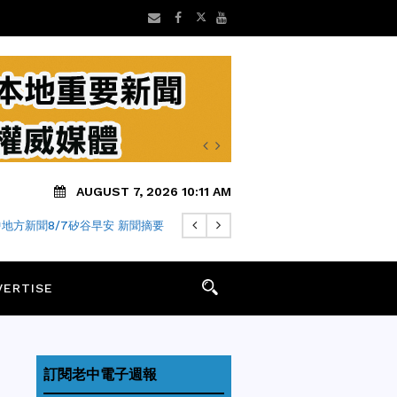
AUGUST 7, 2026 10:11 AM
地方新聞8/7矽谷早安 新聞摘要
VERTISE
訂閱老中電子週報