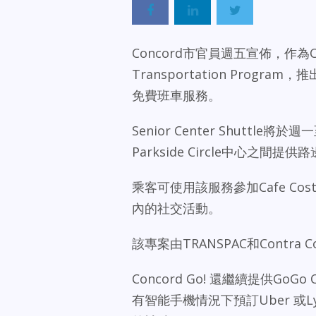
Concord市官員週五宣佈，作為Con
Transportation Progra
免費班車服務。
Senior Center Shutt
Parkside Circle中心之間
乘客可使用該服務參加Cafe C
內的社交活動。
該專案由TRANSPAC和Contra Cost
Concord Go! 還繼續提供GoG
有智能手機情況下預訂Uber 或