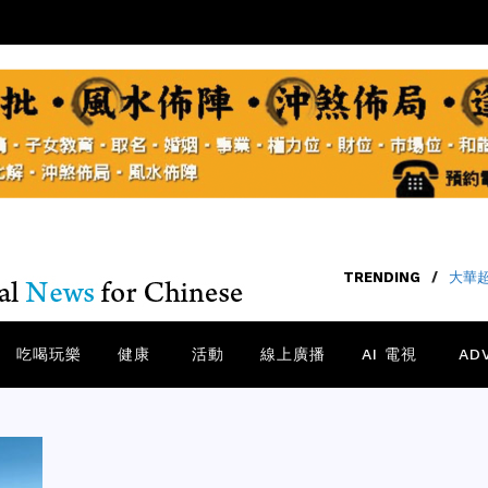
TRENDING
/
老中
吃喝玩樂
健康
活動
線上廣播
AI 電視
AD