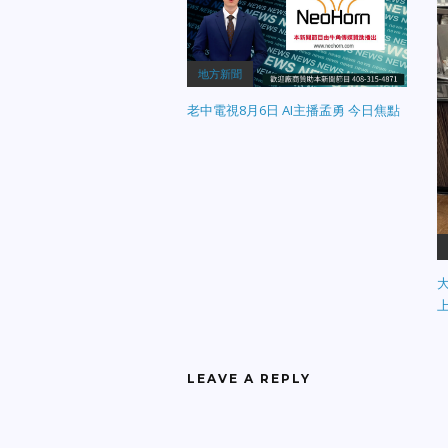
地方新聞
老中電視8月6日 AI主播孟勇 今日焦點
LEAVE A REPLY