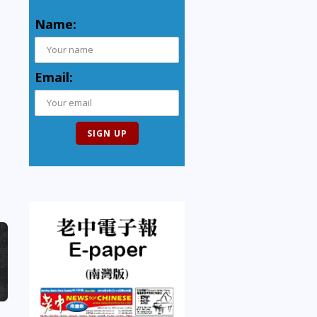
Name:
Email: