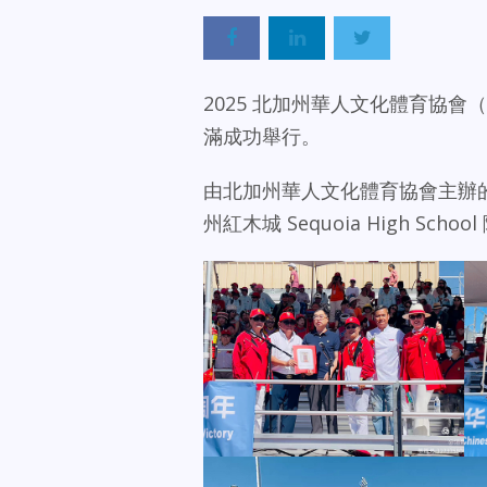
2025 北加州華人文化體育協
滿成功舉行。
由北加州華人文化體育協會主辦的
州紅木城 Sequoia High S