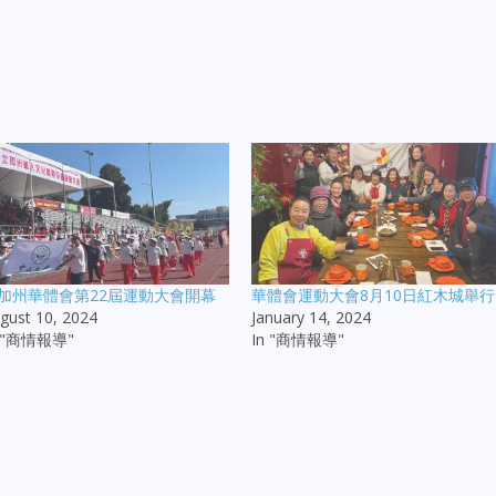
加州華體會第22屆運動大會開幕
華體會運動大會8月10日紅木城舉行
gust 10, 2024
January 14, 2024
n "商情報導"
In "商情報導"