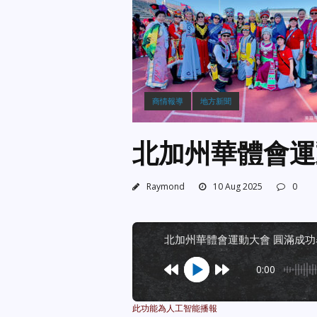
商情報導
地方新聞
北加州華體會運
Raymond
10 Aug 2025
0
北加州華體會運動大會 圓滿成
0:00