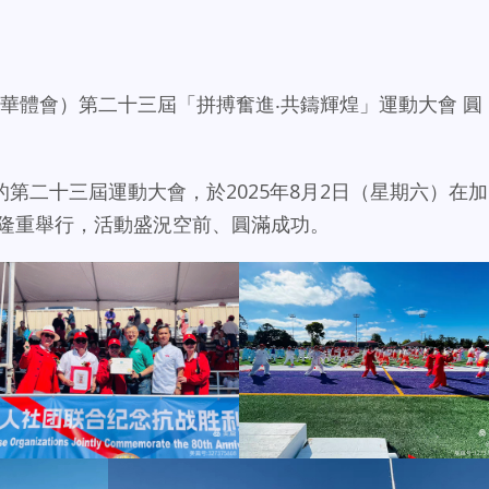
會（華體會）第二十三屆「拼搏奮進‧共鑄輝煌」運動大會 圓
第二十三屆運動大會，於2025年8月2日（星期六）在加
chool 隆重舉行，活動盛況空前、圓滿成功。