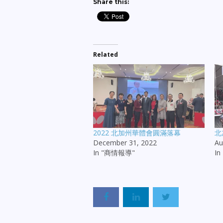
Share this:
Related
2022 北加州華體會圓滿落幕
北
December 31, 2022
Au
In "商情報導"
I