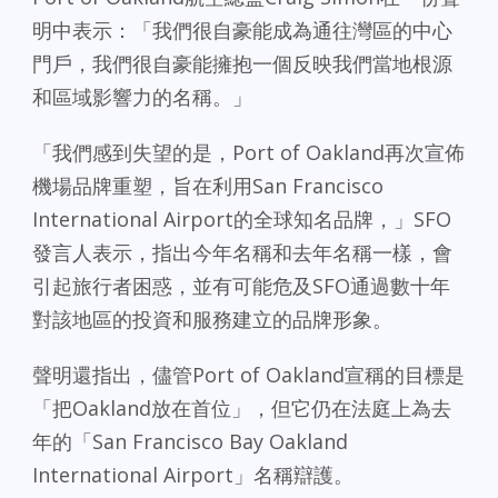
明中表示：「我們很自豪能成為通往灣區的中心
門戶，我們很自豪能擁抱一個反映我們當地根源
和區域影響力的名稱。」
「我們感到失望的是，Port of Oakland再次宣佈
機場品牌重塑，旨在利用San Francisco
International Airport的全球知名品牌，」SFO
發言人表示，指出今年名稱和去年名稱一樣，會
引起旅行者困惑，並有可能危及SFO通過數十年
對該地區的投資和服務建立的品牌形象。
聲明還指出，儘管Port of Oakland宣稱的目標是
「把Oakland放在首位」，但它仍在法庭上為去
年的「San Francisco Bay Oakland
International Airport」名稱辯護。