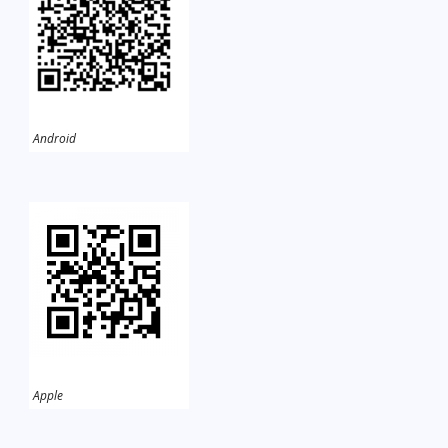
Android
Apple