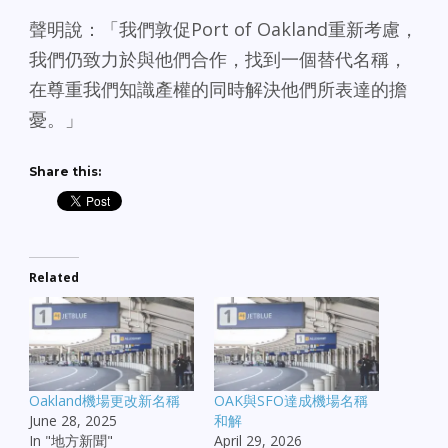
聲明說：「我們敦促Port of Oakland重新考慮，
我們仍致力於與他們合作，找到一個替代名稱，
在尊重我們知識產權的同時解決他們所表達的擔
憂。」
Share this:
Related
Oakland機場更改新名稱
OAK與SFO達成機場名稱
June 28, 2025
和解
In "地方新聞"
April 29, 2026