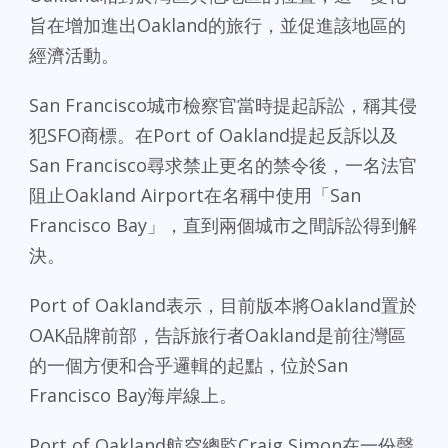
旨在增加進出Oakland的旅行，並促進該地區的
經濟活動。
San Francisco城市檢察官當時提起訴訟，稱其侵
犯SFO商標。在Port of Oakland提起反訴以及
San Francisco尋求禁止更名的禁令後，一名法官
阻止Oakland Airport在名稱中使用「San
Francisco Bay」，直到兩個城市之間訴訟得到解
決。
Port of Oakland表示，目前版本將Oakland置於
OAK品牌前部，告訴旅行者Oakland是前往灣區
的一個方便和合乎邏輯的起點，位於San
Francisco Bay海岸線上。
Port of Oakland航空總監Craig Simon在一份聲