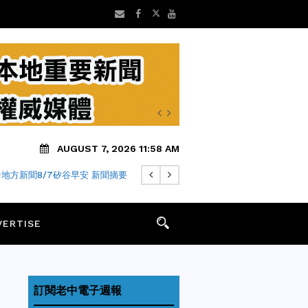
AUGUST 7, 2026 11:58 AM
地方新聞8/7矽谷早安 新聞摘要
VERTISE
訂閱老中電子週報