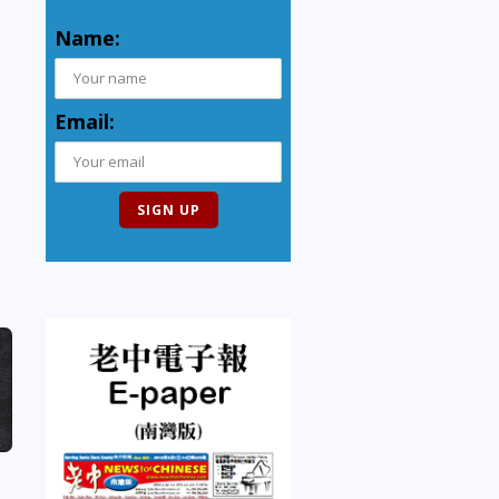
Name:
Email: