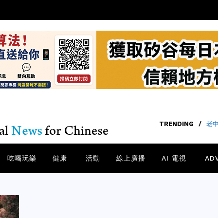
TRENDING
/
老中
吃喝玩樂
健康
活動
線上廣播
AI 電視
AD