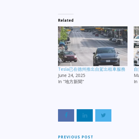
Related
Tesla已在德州推出自駕出租車服務
自
June 24, 2025
Ma
In "地方新聞"
I
PREVIOUS POST