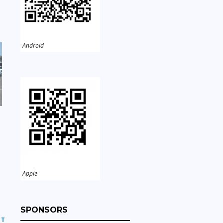
Android
Apple
SPONSORS
ST