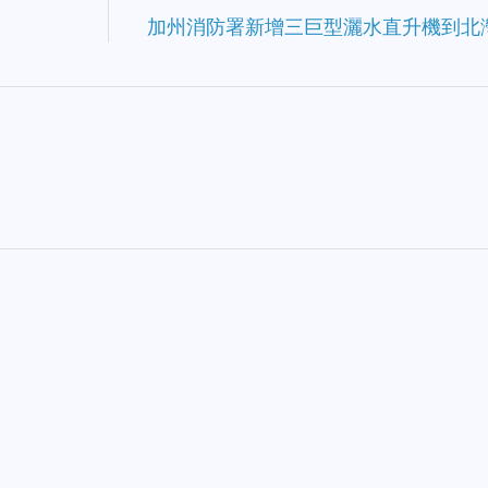
加州消防署新增三巨型灑水直升機到北