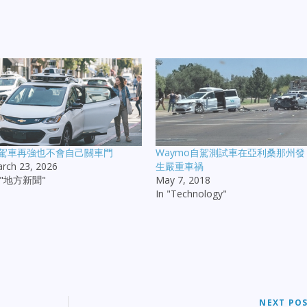
駕車再強也不會自己關車門
Waymo自駕測試車在亞利桑那州發
rch 23, 2026
生嚴重車禍
n "地方新聞"
May 7, 2018
In "Technology"
NEXT PO